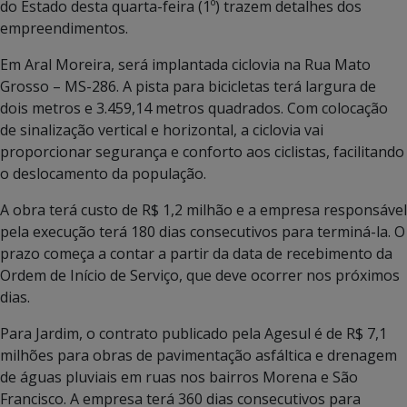
do Estado desta quarta-feira (1º) trazem detalhes dos
empreendimentos.
Em Aral Moreira, será implantada ciclovia na Rua Mato
Grosso – MS-286. A pista para bicicletas terá largura de
dois metros e 3.459,14 metros quadrados. Com colocação
de sinalização vertical e horizontal, a ciclovia vai
proporcionar segurança e conforto aos ciclistas, facilitando
o deslocamento da população.
A obra terá custo de R$ 1,2 milhão e a empresa responsável
pela execução terá 180 dias consecutivos para terminá-la. O
prazo começa a contar a partir da data de recebimento da
Ordem de Início de Serviço, que deve ocorrer nos próximos
dias.
Para Jardim, o contrato publicado pela Agesul é de R$ 7,1
milhões para obras de pavimentação asfáltica e drenagem
de águas pluviais em ruas nos bairros Morena e São
Francisco. A empresa terá 360 dias consecutivos para