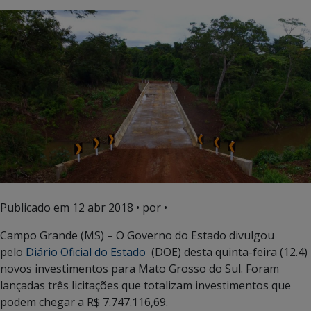
Publicado em
12 abr 2018
• por •
Campo Grande (MS) – O Governo do Estado divulgou
pelo
Diário Oficial do Estado
(DOE) desta quinta-feira (12.4)
novos investimentos para Mato Grosso do Sul. Foram
lançadas três licitações que totalizam investimentos que
podem chegar a R$ 7.747.116,69.