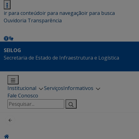
ir para conteúdo
ir para navegação
ir para busca
Ouvidoria
Transparência
SEILOG
Secretaria de Estado de Infraestrutura e Logística
Institucional
Serviços
Informativos
Fale Conosco
Pesquisar
por: