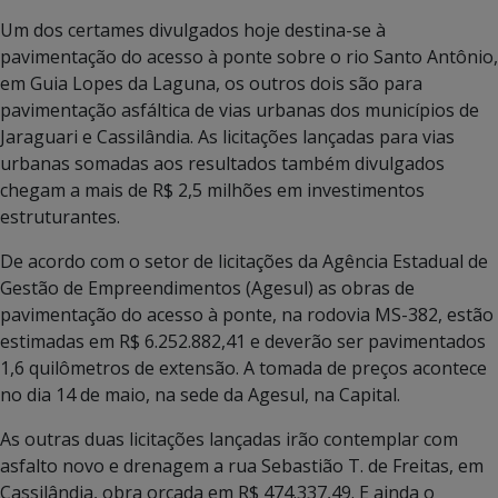
Um dos certames divulgados hoje destina-se à
pavimentação do acesso à ponte sobre o rio Santo Antônio,
em Guia Lopes da Laguna, os outros dois são para
pavimentação asfáltica de vias urbanas dos municípios de
Jaraguari e Cassilândia. As licitações lançadas para vias
urbanas somadas aos resultados também divulgados
chegam a mais de R$ 2,5 milhões em investimentos
estruturantes.
De acordo com o setor de licitações da Agência Estadual de
Gestão de Empreendimentos (Agesul) as obras de
pavimentação do acesso à ponte, na rodovia MS-382, estão
estimadas em R$ 6.252.882,41 e deverão ser pavimentados
1,6 quilômetros de extensão. A tomada de preços acontece
no dia 14 de maio, na sede da Agesul, na Capital.
As outras duas licitações lançadas irão contemplar com
asfalto novo e drenagem a rua Sebastião T. de Freitas, em
Cassilândia, obra orçada em R$ 474.337,49. E ainda o