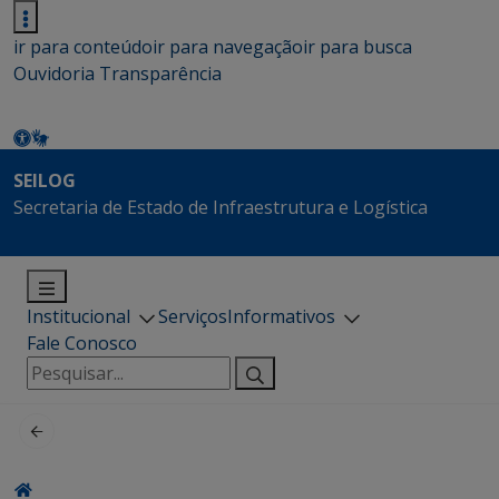
ir para conteúdo
ir para navegação
ir para busca
Ouvidoria
Transparência
SEILOG
Secretaria de Estado de Infraestrutura e Logística
Institucional
Serviços
Informativos
Fale Conosco
Pesquisar
por: