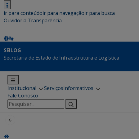
ir para conteúdo
ir para navegação
ir para busca
Ouvidoria
Transparência
SEILOG
Secretaria de Estado de Infraestrutura e Logística
Institucional
Serviços
Informativos
Fale Conosco
Pesquisar
por: