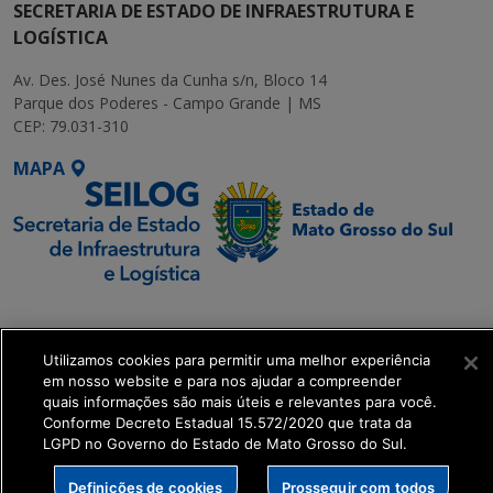
SECRETARIA DE ESTADO DE INFRAESTRUTURA E
LOGÍSTICA
Av. Des. José Nunes da Cunha s/n, Bloco 14
Parque dos Poderes - Campo Grande | MS
CEP: 79.031-310
MAPA
SETDIG | Secretaria-
Executiva de
Utilizamos cookies para permitir uma melhor experiência
Transformação Digital
em nosso website e para nos ajudar a compreender
quais informações são mais úteis e relevantes para você.
get_footer();
Conforme Decreto Estadual 15.572/2020 que trata da
LGPD no Governo do Estado de Mato Grosso do Sul.
Definições de cookies
Prosseguir com todos