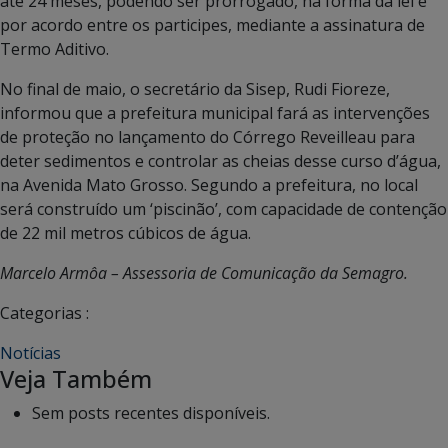
até 24 meses, podendo ser prorrogado, na forma da lei e
por acordo entre os participes, mediante a assinatura de
Termo Aditivo.
No final de maio, o secretário da Sisep, Rudi Fioreze,
informou que a prefeitura municipal fará as intervenções
de proteção no lançamento do Córrego Reveilleau para
deter sedimentos e controlar as cheias desse curso d’água,
na Avenida Mato Grosso. Segundo a prefeitura, no local
será construído um ‘piscinão’, com capacidade de contenção
de 22 mil metros cúbicos de água.
Marcelo Armôa – Assessoria de Comunicação da Semagro.
Categorias :
Notícias
Veja Também
Sem posts recentes disponíveis.