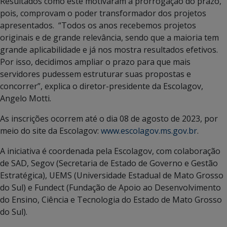
Resultados como este motivaram a prorrogação do prazo,
pois, comprovam o poder transformador dos projetos
apresentados. “Todos os anos recebemos projetos
originais e de grande relevância, sendo que a maioria tem
grande aplicabilidade e já nos mostra resultados efetivos.
Por isso, decidimos ampliar o prazo para que mais
servidores pudessem estruturar suas propostas e
concorrer”, explica o diretor-presidente da Escolagov,
Angelo Motti.
As inscrições ocorrem até o dia 08 de agosto de 2023, por
meio do site da Escolagov:
www.escolagov.ms.gov.br
.
A iniciativa é coordenada pela Escolagov, com colaboração
de SAD, Segov (Secretaria de Estado de Governo e Gestão
Estratégica), UEMS (Universidade Estadual de Mato Grosso
do Sul) e Fundect (Fundação de Apoio ao Desenvolvimento
do Ensino, Ciência e Tecnologia do Estado de Mato Grosso
do Sul).