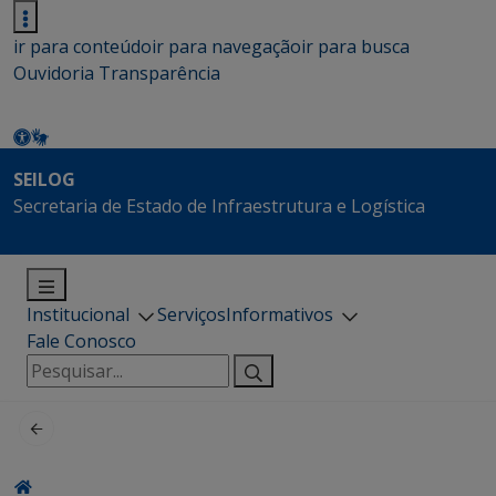
ir para conteúdo
ir para navegação
ir para busca
Ouvidoria
Transparência
SEILOG
Secretaria de Estado de Infraestrutura e Logística
Institucional
Serviços
Informativos
Fale Conosco
Pesquisar
por: