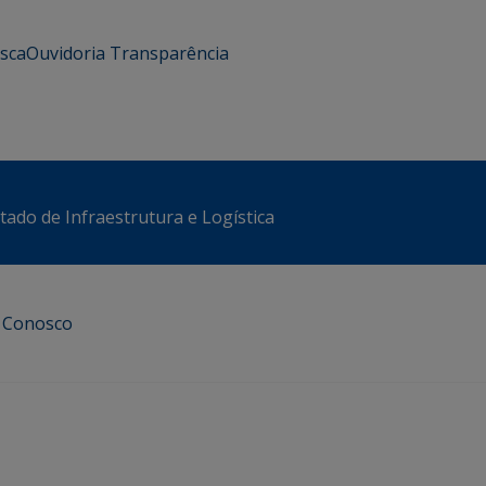
usca
Ouvidoria
Transparência
stado de Infraestrutura e Logística
e Conosco