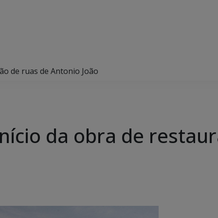
ção de ruas de Antonio João
nício da obra de restau