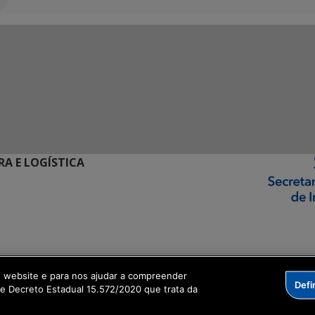
RA E LOGÍSTICA
ormação Digital
o website e para nos ajudar a compreender
Defi
me Decreto Estadual 15.572/2020 que trata da