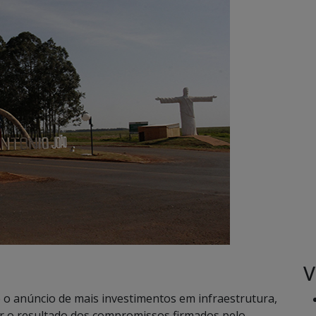
V
o anúncio de mais investimentos em infraestrutura,
er o resultado dos compromissos firmados pelo