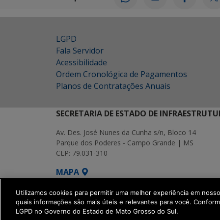
LGPD
Fala Servidor
Acessibilidade
Ordem Cronológica de Pagamentos
Planos de Contratações Anuais
SECRETARIA DE ESTADO DE INFRAESTRUTU
Av. Des. José Nunes da Cunha s/n, Bloco 14
Parque dos Poderes - Campo Grande | MS
CEP: 79.031-310
MAPA
SETDIG | Secretaria-Executiva de Transf
Utilizamos cookies para permitir uma melhor experiência em noss
quais informações são mais úteis e relevantes para você. Confor
LGPD no Governo do Estado de Mato Grosso do Sul.
get_footer();