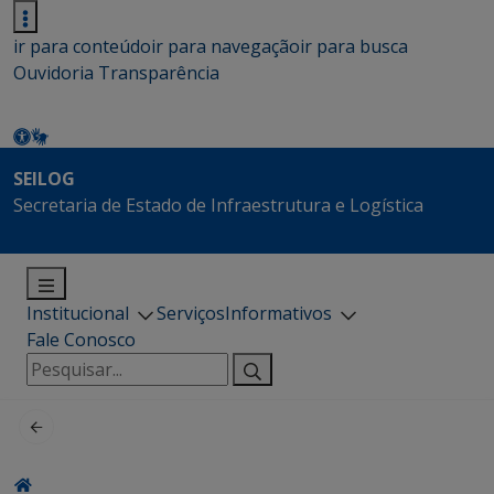
ir para conteúdo
ir para navegação
ir para busca
Ouvidoria
Transparência
SEILOG
Secretaria de Estado de Infraestrutura e Logística
Institucional
Serviços
Informativos
Fale Conosco
Pesquisar
por: