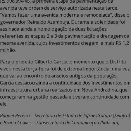
R$ 908.394,45, a primeira etapa da pavimentação da
avenida teve ordem de serviço autorizada nesta tarde.
“Vamos fazer uma avenida moderna e remodelada”, disse o
governador Reinaldo Azambuja. Durante a solenidade foi
assinada ainda a homologação de duas licitações
referentes as etapas 2 e 3 da pavimentação e drenagem da
mesma avenida, cujos investimentos chegam a mais R$ 1,2
milhão.
Para o prefeito Gilberto Garcia, o momento que o Distrito
viveu nesta terça-feira foi de extrema importância, uma vez
que vai ao encontro de anseios antigos da população.
Garcia destacou ainda a continuidade dos investimentos em
infraestrutura urbana realizados em Nova Andradina, que
começaram na gestão passada e tiveram continuidade com
ele.
Raquel Pereira – Secretaria de Estado de Infraestrutura (Seinfra)
e Bruno Chaves – Subsecretaria de Comunicação (Subcom)