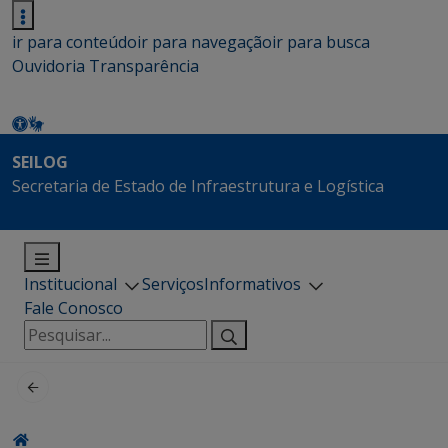
ir para conteúdo
ir para navegação
ir para busca
Ouvidoria
Transparência
SEILOG
Secretaria de Estado de Infraestrutura e Logística
Institucional
Serviços
Informativos
Fale Conosco
Pesquisar
por: