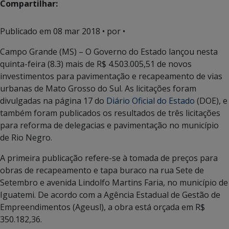
Compartilhar:
Publicado em
08 mar 2018
• por •
Campo Grande (MS) – O Governo do Estado lançou nesta
quinta-feira (8.3) mais de R$ 4.503.005,51 de novos
investimentos para pavimentação e recapeamento de vias
urbanas de Mato Grosso do Sul. As licitações foram
divulgadas na página 17 do
Diário Oficial do Estado
(DOE), e
também foram publicados os resultados de três licitações
para reforma de delegacias e pavimentação no município
de Rio Negro.
A primeira publicação refere-se à tomada de preços para
obras de recapeamento e tapa buraco na rua Sete de
Setembro e avenida Lindolfo Martins Faria, no município de
Iguatemi. De acordo com a Agência Estadual de Gestão de
Empreendimentos (Ageusl), a obra está orçada em R$
350.182,36.