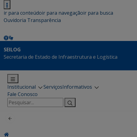
ir para conteúdo
ir para navegação
ir para busca
Ouvidoria
Transparência
SEILOG
Secretaria de Estado de Infraestrutura e Logística
Institucional
Serviços
Informativos
Fale Conosco
Pesquisar
por: