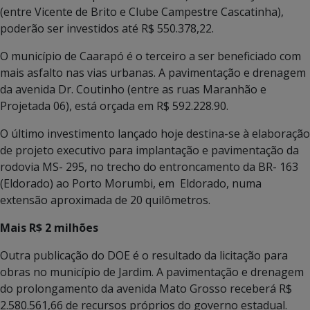
(entre Vicente de Brito e Clube Campestre Cascatinha),
poderão ser investidos até R$ 550.378,22.
O município de Caarapó é o terceiro a ser beneficiado com
mais asfalto nas vias urbanas. A pavimentação e drenagem
da avenida Dr. Coutinho (entre as ruas Maranhão e
Projetada 06), está orçada em R$ 592.228.90.
O último investimento lançado hoje destina-se à elaboração
de projeto executivo para implantação e pavimentação da
rodovia MS- 295, no trecho do entroncamento da BR- 163
(Eldorado) ao Porto Morumbi, em Eldorado, numa
extensão aproximada de 20 quilômetros.
Mais R$ 2 milhões
Outra publicação do DOE é o resultado da licitação para
obras no município de Jardim. A pavimentação e drenagem
do prolongamento da avenida Mato Grosso receberá R$
2.580.561,66 de recursos próprios do governo estadual.