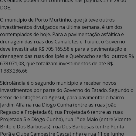
Os editais podem ser conferidos nas páginas 27 e 28 do
DOE.
O município de Porto Murtinho, que já teve outros
investimentos divulgados na última semana, é um dos
contemplados de hoje. Para a pavimentação asfáltica e
drenagem das ruas dos Camalotes e Tuiuiu, o Governo
deve investir até R$ 705.165,58 e para a pavimentação e
drenagem das ruas dos Ipês e Quebracho serão outros R$
678.071,08, que totalizam investimentos de até R$
1.383.236,66.
Sidrolândia é o segundo município a receber novos
investimentos por parte do Governo do Estado. Segundo o
setor de licitações da Agesul, para pavimentar o bairro
Jardim Alfa na rua Diogo Cunha (entre as ruas João
Regasso e Projetada 6), rua Projetada 6 (entre as ruas
Projetada 5 e Diogo Cunha), rua 1º de Maio (entre Vicente
Brito e Dos Barbosas), rua Dos Barbosas (entre Ponta
Porã e Clube Campestre Cascatinha) e rua 11 de Junho