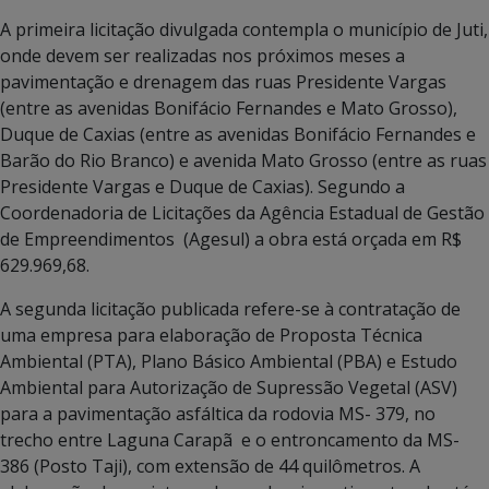
A primeira licitação divulgada contempla o município de Juti,
onde devem ser realizadas nos próximos meses a
pavimentação e drenagem das ruas Presidente Vargas
(entre as avenidas Bonifácio Fernandes e Mato Grosso),
Duque de Caxias (entre as avenidas Bonifácio Fernandes e
Barão do Rio Branco) e avenida Mato Grosso (entre as ruas
Presidente Vargas e Duque de Caxias). Segundo a
Coordenadoria de Licitações da Agência Estadual de Gestão
de Empreendimentos (Agesul) a obra está orçada em R$
629.969,68.
A segunda licitação publicada refere-se à contratação de
uma empresa para elaboração de Proposta Técnica
Ambiental (PTA), Plano Básico Ambiental (PBA) e Estudo
Ambiental para Autorização de Supressão Vegetal (ASV)
para a pavimentação asfáltica da rodovia MS- 379, no
trecho entre Laguna Carapã e o entroncamento da MS-
386 (Posto Taji), com extensão de 44 quilômetros. A