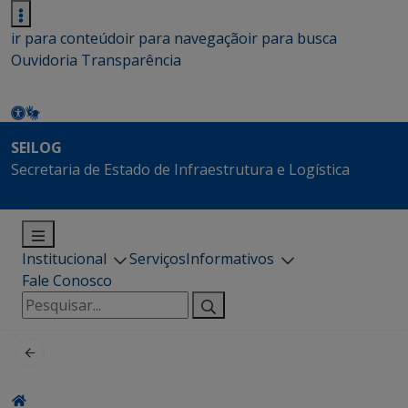
ir para conteúdo
ir para navegação
ir para busca
Ouvidoria
Transparência
SEILOG
Secretaria de Estado de Infraestrutura e Logística
Institucional
Serviços
Informativos
Fale Conosco
Pesquisar
por: