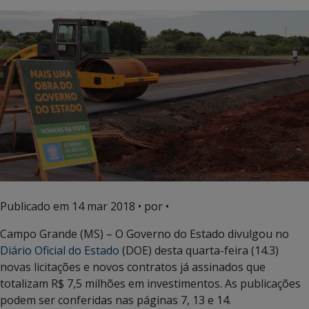
Publicado em
14 mar 2018
• por •
Campo Grande (MS) – O Governo do Estado divulgou no
Diário Oficial do Estado
(DOE) desta quarta-feira (14.3)
novas licitações e novos contratos já assinados que
totalizam R$ 7,5 milhões em investimentos. As publicações
podem ser conferidas nas páginas 7, 13 e 14.