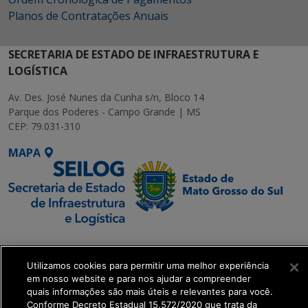
Planos de Contratações Anuais
SECRETARIA DE ESTADO DE INFRAESTRUTURA E
LOGÍSTICA
Av. Des. José Nunes da Cunha s/n, Bloco 14
Parque dos Poderes - Campo Grande | MS
CEP: 79.031-310
MAPA
SETDIG | Secretaria-
Executiva de
Utilizamos cookies para permitir uma melhor experiência
Transformação Digital
em nosso website e para nos ajudar a compreender
quais informações são mais úteis e relevantes para você.
Conforme Decreto Estadual 15.572/2020 que trata da