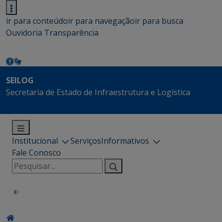
ir para conteúdo
ir para navegação
ir para busca
Ouvidoria
Transparência
SEILOG
Secretaria de Estado de Infraestrutura e Logística
Institucional
Serviços
Informativos
Fale Conosco
Pesquisar
por: