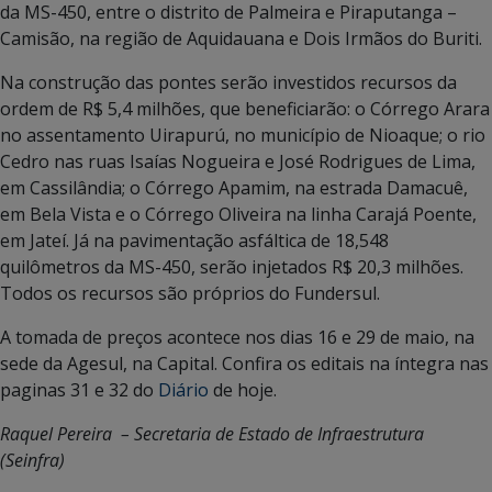
da MS-450, entre o distrito de Palmeira e Piraputanga –
Camisão, na região de Aquidauana e Dois Irmãos do Buriti.
Na construção das pontes serão investidos recursos da
ordem de R$ 5,4 milhões, que beneficiarão: o Córrego Arara
no assentamento Uirapurú, no município de Nioaque; o rio
Cedro nas ruas Isaías Nogueira e José Rodrigues de Lima,
em Cassilândia; o Córrego Apamim, na estrada Damacuê,
em Bela Vista e o Córrego Oliveira na linha Carajá Poente,
em Jateí. Já na pavimentação asfáltica de 18,548
quilômetros da MS-450, serão injetados R$ 20,3 milhões.
Todos os recursos são próprios do Fundersul.
A tomada de preços acontece nos dias 16 e 29 de maio, na
sede da Agesul, na Capital. Confira os editais na íntegra nas
paginas 31 e 32 do
Diário
de hoje.
Raquel Pereira – Secretaria de Estado de Infraestrutura
(Seinfra)