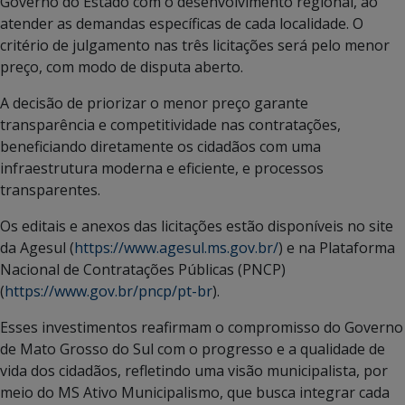
Governo do Estado com o desenvolvimento regional, ao
atender as demandas específicas de cada localidade. O
critério de julgamento nas três licitações será pelo menor
preço, com modo de disputa aberto.
A decisão de priorizar o menor preço garante
transparência e competitividade nas contratações,
beneficiando diretamente os cidadãos com uma
infraestrutura moderna e eficiente, e processos
transparentes.
Os editais e anexos das licitações estão disponíveis no site
da Agesul (
https://www.agesul.ms.gov.br/
) e na Plataforma
Nacional de Contratações Públicas (PNCP)
(
https://www.gov.br/pncp/pt-br
).
Esses investimentos reafirmam o compromisso do Governo
de Mato Grosso do Sul com o progresso e a qualidade de
vida dos cidadãos, refletindo uma visão municipalista, por
meio do MS Ativo Municipalismo, que busca integrar cada