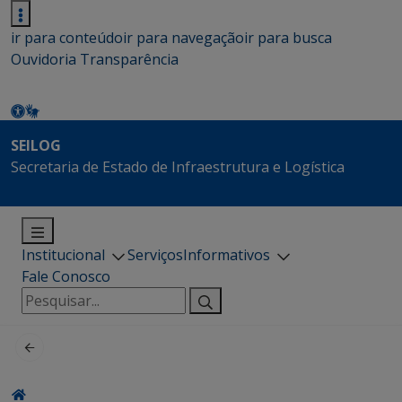
ir para conteúdo
ir para navegação
ir para busca
Ouvidoria
Transparência
SEILOG
Secretaria de Estado de Infraestrutura e Logística
Institucional
Serviços
Informativos
Fale Conosco
Pesquisar
por: