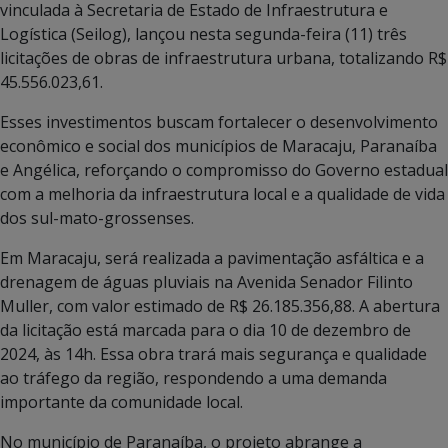
vinculada à Secretaria de Estado de Infraestrutura e
Logística (Seilog), lançou nesta segunda-feira (11) três
licitações de obras de infraestrutura urbana, totalizando R$
45.556.023,61.
Esses investimentos buscam fortalecer o desenvolvimento
econômico e social dos municípios de Maracaju, Paranaíba
e Angélica, reforçando o compromisso do Governo estadual
com a melhoria da infraestrutura local e a qualidade de vida
dos sul-mato-grossenses.
Em Maracaju, será realizada a pavimentação asfáltica e a
drenagem de águas pluviais na Avenida Senador Filinto
Muller, com valor estimado de R$ 26.185.356,88. A abertura
da licitação está marcada para o dia 10 de dezembro de
2024, às 14h. Essa obra trará mais segurança e qualidade
ao tráfego da região, respondendo a uma demanda
importante da comunidade local.
No município de Paranaíba, o projeto abrange a