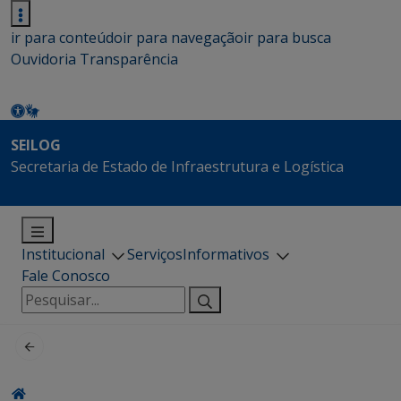
ir para conteúdo
ir para navegação
ir para busca
Ouvidoria
Transparência
SEILOG
Secretaria de Estado de Infraestrutura e Logística
Institucional
Serviços
Informativos
Fale Conosco
Pesquisar
por: