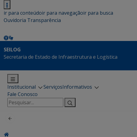
ir para conteúdo
ir para navegação
ir para busca
Ouvidoria
Transparência
SEILOG
Secretaria de Estado de Infraestrutura e Logística
Institucional
Serviços
Informativos
Fale Conosco
Pesquisar
por: