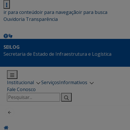
ir para conteúdo
ir para navegação
ir para busca
Ouvidoria
Transparência
SEILOG
Secretaria de Estado de Infraestrutura e Logística
Institucional
Serviços
Informativos
Fale Conosco
Pesquisar
por: