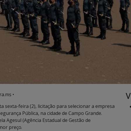
V
ra.ms •
 sexta-feira (2), licitação para selecionar a empresa
 Segurança Pública, na cidade de Campo Grande.
pela Agesul (Agência Estadual de Gestão de
nor preço.