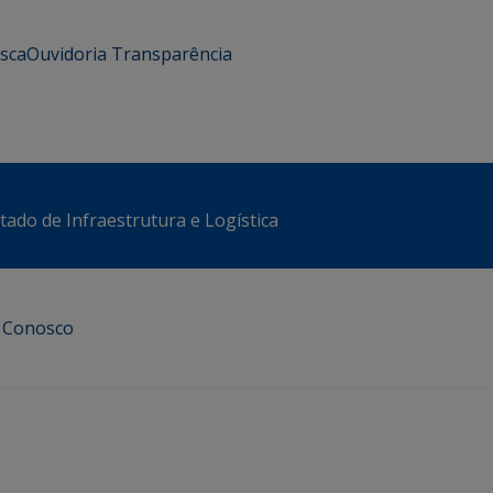
usca
Ouvidoria
Transparência
stado de Infraestrutura e Logística
e Conosco