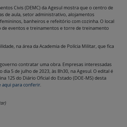
entos Civis (DEMC) da Agesul mostra que o centro de
as de aula, setor administrativo, alojamentos
 femininos
, banheiros e refeitório com cozinha. O local
co de eventos e treinamentos e torre de treinamento
dade, na área da Academia de Polícia Militar, que fica
 o governo contratar uma obra. Empresas interessadas
ia 5 de julho de 2023, às 8h30, na Agesul. O edital é
na 125 do Diário Oficial do Estado (DOE-MS) desta
e aqui para conferir
.
tar)