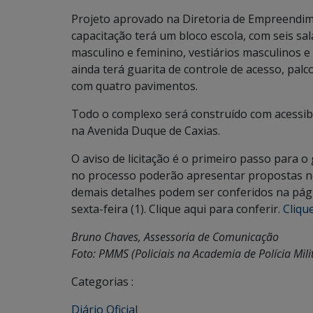
Projeto aprovado na Diretoria de Empreendim
capacitação terá um bloco escola, com seis sal
masculino e feminino, vestiários masculinos e
ainda terá guarita de controle de acesso, pal
com quatro pavimentos.
Todo o complexo será construído com acessibili
na Avenida Duque de Caxias.
O aviso de licitação é o primeiro passo para
no processo poderão apresentar propostas no d
demais detalhes podem ser conferidos na pági
sexta-feira (1). Clique aqui para conferir.
Cliqu
Bruno Chaves, Assessoria de Comunicação
Foto: PMMS (Policiais na Academia de Polícia Mili
Categorias :
Diário Oficial