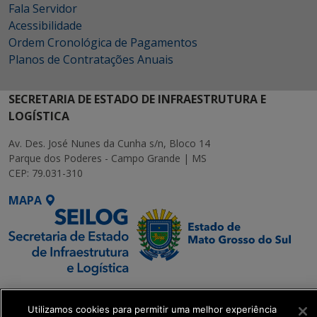
Fala Servidor
Acessibilidade
Ordem Cronológica de Pagamentos
Planos de Contratações Anuais
SECRETARIA DE ESTADO DE INFRAESTRUTURA E
LOGÍSTICA
Av. Des. José Nunes da Cunha s/n, Bloco 14
Parque dos Poderes - Campo Grande | MS
CEP: 79.031-310
MAPA
SETDIG | Secretaria-
Executiva de
Utilizamos cookies para permitir uma melhor experiência