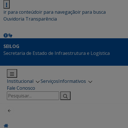
ir para conteúdo
ir para navegação
ir para busca
Ouvidoria
Transparência
SEILOG
Secretaria de Estado de Infraestrutura e Logística
Institucional
Serviços
Informativos
Fale Conosco
Pesquisar
por: