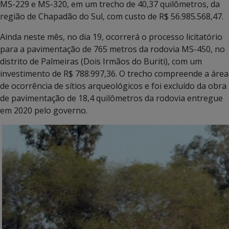
MS-229 e MS-320, em um trecho de 40,37 quilômetros, da
região de Chapadão do Sul, com custo de R$ 56.985.568,47.
Ainda neste mês, no dia 19, ocorrerá o processo licitatório
para a pavimentação de 765 metros da rodovia MS-450, no
distrito de Palmeiras (Dois Irmãos do Buriti), com um
investimento de R$ 788.997,36. O trecho compreende a área
de ocorrência de sítios arqueológicos e foi excluído da obra
de pavimentação de 18,4 quilômetros da rodovia entregue
em 2020 pelo governo.