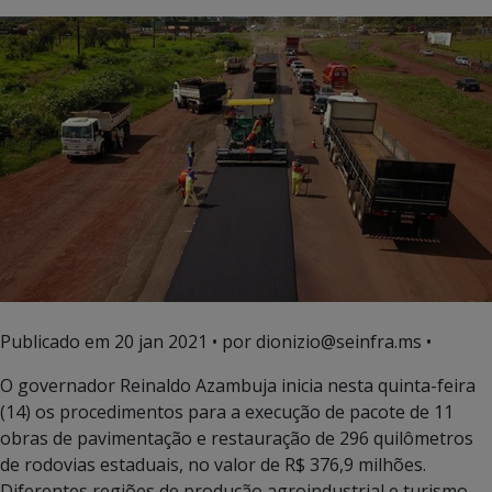
Publicado em
20 jan 2021
• por dionizio@seinfra.ms •
O governador Reinaldo Azambuja inicia nesta quinta-feira
(14) os procedimentos para a execução de pacote de 11
obras de pavimentação e restauração de 296 quilômetros
de rodovias estaduais, no valor de R$ 376,9 milhões.
Diferentes regiões de produção agroindustrial e turismo