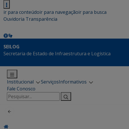
ir para conteúdo
ir para navegação
ir para busca
Ouvidoria
Transparência
SEILOG
Secretaria de Estado de Infraestrutura e Logística
Institucional
Serviços
Informativos
Fale Conosco
Pesquisar
por: