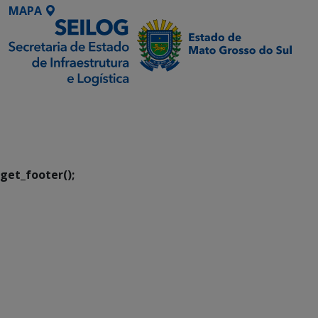
MAPA
SETDIG | Secretaria-
Executiva de
Transformação Digital
get_footer();