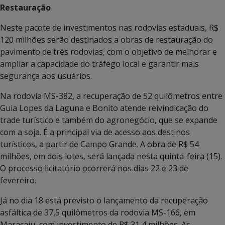
Restauração
Neste pacote de investimentos nas rodovias estaduais, R$
120 milhões serão destinados a obras de restauração do
pavimento de três rodovias, com o objetivo de melhorar e
ampliar a capacidade do tráfego local e garantir mais
segurança aos usuários.
Na rodovia MS-382, a recuperação de 52 quilômetros entre
Guia Lopes da Laguna e Bonito atende reivindicação do
trade turístico e também do agronegócio, que se expande
com a soja. É a principal via de acesso aos destinos
turísticos, a partir de Campo Grande. A obra de R$ 54
milhões, em dois lotes, será lançada nesta quinta-feira (15).
O processo licitatório ocorrerá nos dias 22 e 23 de
fevereiro.
Já no dia 18 está previsto o lançamento da recuperação
asfáltica de 37,5 quilômetros da rodovia MS-166, em
Maracaju, com investimento de R$ 31,4 milhões. As