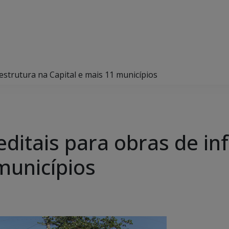
estrutura na Capital e mais 11 municípios
ditais para obras de in
municípios