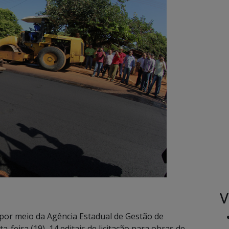
V
por meio da Agência Estadual de Gestão de
feira (19), 14 editais de licitação para obras de