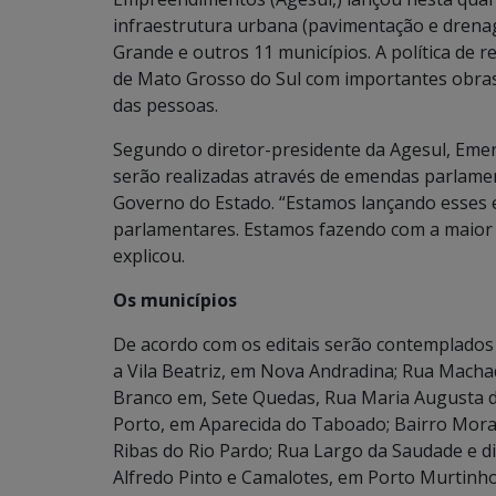
infraestrutura urbana (pavimentação e drena
Grande e outros 11 municípios. A política de 
de Mato Grosso do Sul com importantes obras 
das pessoas.
Segundo o diretor-presidente da Agesul, Emer
serão realizadas através de emendas parlamen
Governo do Estado. “Estamos lançando esses e
parlamentares. Estamos fazendo com a maior 
explicou.
Os municípios
De acordo com os editais serão contemplados
a Vila Beatriz, em Nova Andradina; Rua Machad
Branco em, Sete Quedas, Rua Maria Augusta de
Porto, em Aparecida do Taboado; Bairro Morad
Ribas do Rio Pardo; Rua Largo da Saudade e di
Alfredo Pinto e Camalotes, em Porto Murtinh