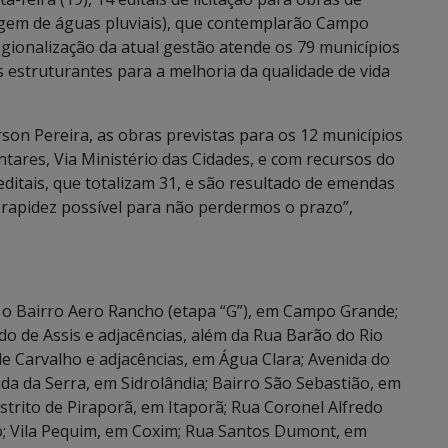
gem de águas pluviais), que contemplarão Campo
regionalização da atual gestão atende os 79 municípios
estruturantes para a melhoria da qualidade de vida
son Pereira, as obras previstas para os 12 municípios
tares, Via Ministério das Cidades, e com recursos do
ditais, que totalizam 31, e são resultado de emendas
rapidez possível para não perdermos o prazo”,
 o Bairro Aero Rancho (etapa “G”), em Campo Grande;
o de Assis e adjacências, além da Rua Barão do Rio
 Carvalho e adjacências, em Água Clara; Avenida do
a da Serra, em Sidrolândia; Bairro São Sebastião, em
strito de Piraporã, em Itaporã; Rua Coronel Alfredo
o; Vila Pequim, em Coxim; Rua Santos Dumont, em