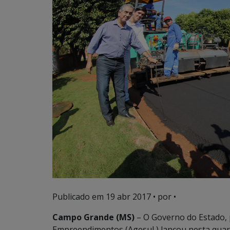
Publicado em
19 abr 2017
• por •
Campo Grande (MS)
– O Governo do Estado, 
Empreendimentos (Agesul,) lançou nesta quarta-