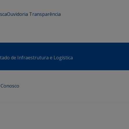
usca
Ouvidoria
Transparência
stado de Infraestrutura e Logística
e Conosco