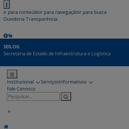
ir para conteúdo
ir para navegação
ir para busca
Ouvidoria
Transparência
SEILOG
Secretaria de Estado de Infraestrutura e Logística
Institucional
Serviços
Informativos
Fale Conosco
Pesquisar
por: