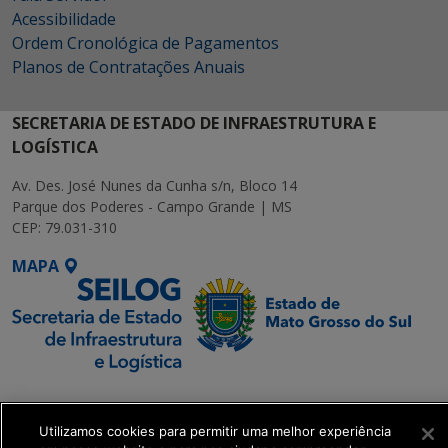
Acessibilidade
Ordem Cronológica de Pagamentos
Planos de Contratações Anuais
SECRETARIA DE ESTADO DE INFRAESTRUTURA E
LOGÍSTICA
Av. Des. José Nunes da Cunha s/n, Bloco 14
Parque dos Poderes - Campo Grande | MS
CEP: 79.031-310
MAPA
SETDIG | Secretaria-
Executiva de
Utilizamos cookies para permitir uma melhor experiência
Transformação Digital