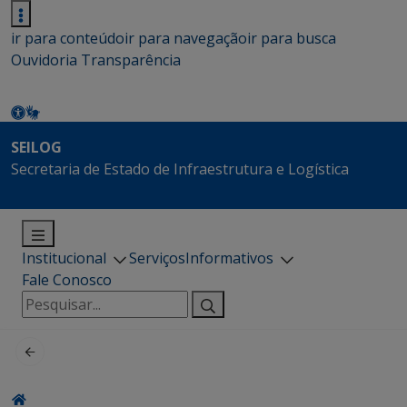
ir para conteúdo
ir para navegação
ir para busca
Ouvidoria
Transparência
SEILOG
Secretaria de Estado de Infraestrutura e Logística
Institucional
Serviços
Informativos
Fale Conosco
Pesquisar
por: