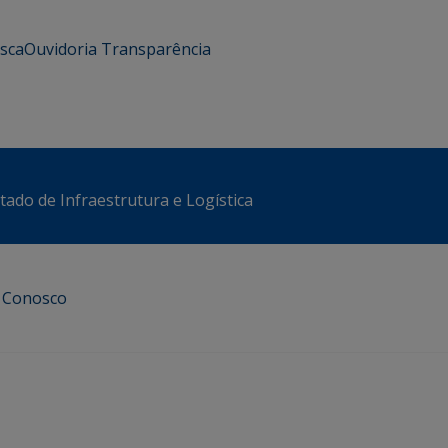
usca
Ouvidoria
Transparência
stado de Infraestrutura e Logística
e Conosco