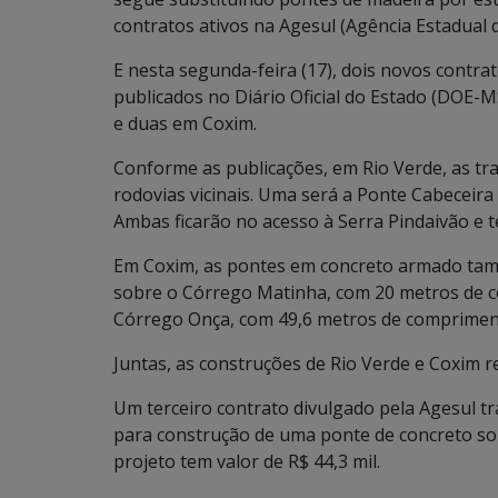
contratos ativos na Agesul (Agência Estadual
E nesta segunda-feira (17), dois novos contr
publicados no Diário Oficial do Estado (DOE-
e duas em Coxim.
Conforme as publicações, em Rio Verde, as t
rodovias vicinais. Uma será a Ponte Cabeceir
Ambas ficarão no acesso à Serra Pindaivão e 
Em Coxim, as pontes em concreto armado tam
sobre o Córrego Matinha, com 20 metros de c
Córrego Onça, com 49,6 metros de compriment
Juntas, as construções de Rio Verde e Coxim 
Um terceiro contrato divulgado pela Agesul t
para construção de uma ponte de concreto sobr
projeto tem valor de R$ 44,3 mil.