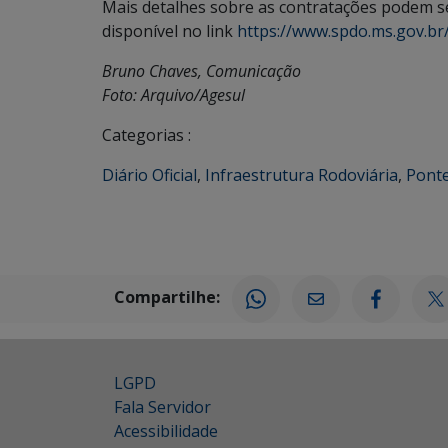
Mais detalhes sobre as contratações podem se
disponível no link
https://www.spdo.ms.gov.b
Bruno Chaves, Comunicação
Foto: Arquivo/Agesul
Categorias :
Diário Oficial
,
Infraestrutura Rodoviária
,
Pont
Compartilhe:
LGPD
Fala Servidor
Acessibilidade