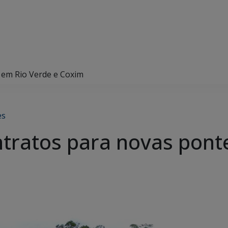
 em Rio Verde e Coxim
es
tratos para novas pont