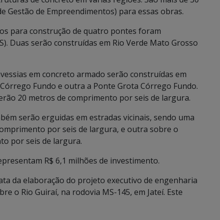
 de Gestão de Empreendimentos) para essas obras.
atos para construção de quatro pontes foram
MS). Duas serão construídas em Rio Verde Mato Grosso
ravessias em concreto armado serão construídas em
a Córrego Fundo e outra a Ponte Grota Córrego Fundo.
terão 20 metros de comprimento por seis de largura.
bém serão erguidas em estradas vicinais, sendo uma
omprimento por seis de largura, e outra sobre o
o por seis de largura.
representam R$ 6,1 milhões de investimento.
rata da elaboração do projeto executivo de engenharia
e o Rio Guiraí, na rodovia MS-145, em Jateí. Este