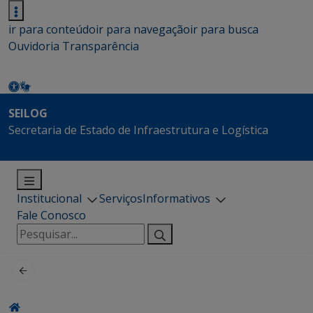
ir para conteúdo
ir para navegação
ir para busca
Ouvidoria
Transparência
SEILOG
Secretaria de Estado de Infraestrutura e Logística
Institucional
Serviços
Informativos
Fale Conosco
Pesquisar
por: