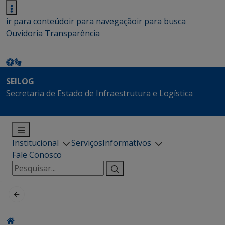
ir para conteúdo
ir para navegação
ir para busca
Ouvidoria
Transparência
SEILOG
Secretaria de Estado de Infraestrutura e Logística
Institucional
Serviços
Informativos
Fale Conosco
Pesquisar
por: