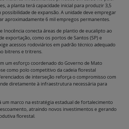
, a planta terá capacidade inicial para produzir 3,5
m possibilidade de expansão. A unidade deve empregar
erar aproximadamente 6 mil empregos permanentes.
e Inocência conecta áreas de plantio de eucalipto ao
 de exportação, como os portos de Santos (SP) e
ige acessos rodoviários em padrão técnico adequado
 bitrens e tritrens.
 em um esforço coordenado do Governo de Mato
ose como polo competitivo da cadeia florestal
diferenciados de interseção reforça o compromisso com
atende diretamente à infraestrutura necessária para
 um marco na estratégia estadual de fortalecimento
e escoamento, atraindo novos investimentos e gerando
dutiva florestal.