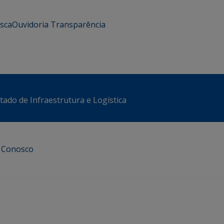
usca
Ouvidoria
Transparência
stado de Infraestrutura e Logística
e Conosco