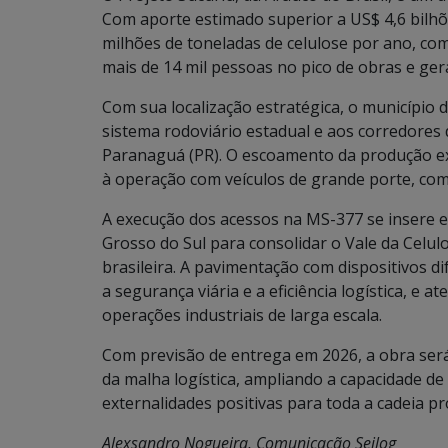
Com aporte estimado superior a US$ 4,6 bilhões
milhões de toneladas de celulose por ano, co
mais de 14 mil pessoas no pico de obras e g
Com sua localização estratégica, o município d
sistema rodoviário estadual e aos corredores
Paranaguá (PR). O escoamento da produção ex
à operação com veículos de grande porte, como
A execução dos acessos na MS-377 se insere
Grosso do Sul para consolidar o Vale da Celul
brasileira. A pavimentação com dispositivos 
a segurança viária e a eficiência logística, e 
operações industriais de larga escala.
Com previsão de entrega em 2026, a obra será
da malha logística, ampliando a capacidade d
externalidades positivas para toda a cadeia pro
Alexsandro Nogueira, Comunicação Seilog