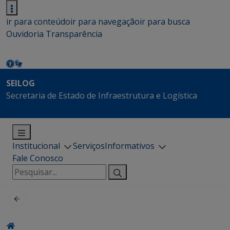
ir para conteúdo
ir para navegação
ir para busca
Ouvidoria
Transparência
SEILOG
Secretaria de Estado de Infraestrutura e Logística
Institucional
Serviços
Informativos
Fale Conosco
Pesquisar
por: