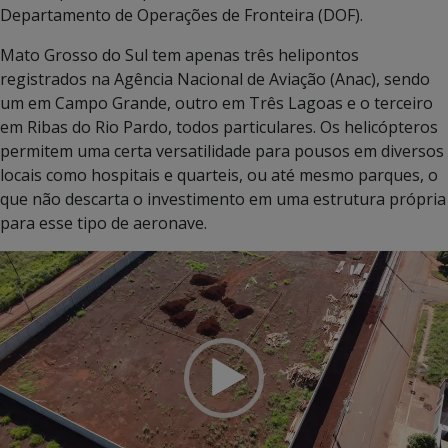
Departamento de Operações de Fronteira (DOF).
Mato Grosso do Sul tem apenas três helipontos
registrados na Agência Nacional de Aviação (Anac), sendo
um em Campo Grande, outro em Três Lagoas e o terceiro
em Ribas do Rio Pardo, todos particulares. Os helicópteros
permitem uma certa versatilidade para pousos em diversos
locais como hospitais e quarteis, ou até mesmo parques, o
que não descarta o investimento em uma estrutura própria
para esse tipo de aeronave.
Tocador
de
vídeo