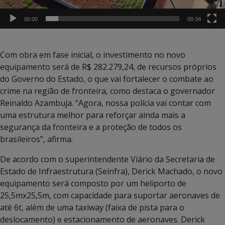
00:00
00:34
Com obra em fase inicial, o investimento no novo
equipamento será de R$ 282.279,24, de recursos próprios
do Governo do Estado, o que vai fortalecer o combate ao
crime na região de fronteira, como destaca o governador
Reinaldo Azambuja. “Agora, nossa polícia vai contar com
uma estrutura melhor para reforçar ainda mais a
segurança da fronteira e a proteção de todos os
brasileiros”, afirma.
De acordo com o superintendente Viário da Secretaria de
Estado de Infraestrutura (Seinfra), Derick Machado, o novo
equipamento será composto por um heliporto de
25,5mx25,5m, com capacidade para suportar aeronaves de
até 6t, além de uma taxiway (faixa de pista para o
deslocamento) e estacionamento de aeronaves. Derick