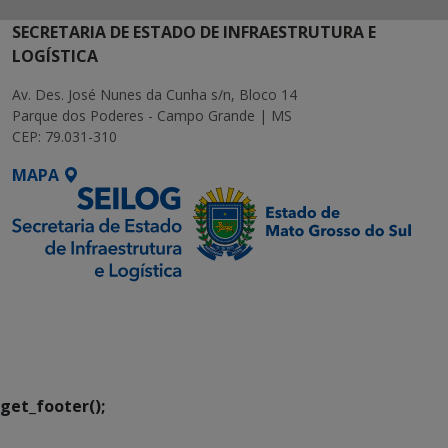
SECRETARIA DE ESTADO DE INFRAESTRUTURA E
LOGÍSTICA
Av. Des. José Nunes da Cunha s/n, Bloco 14
Parque dos Poderes - Campo Grande | MS
CEP: 79.031-310
MAPA
SETDIG | Secretaria-
Executiva de
Transformação Digital
get_footer();