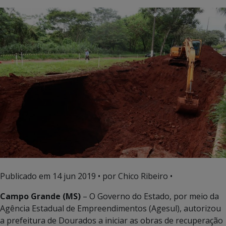
Publicado em
14 jun 2019
• por Chico Ribeiro •
Campo Grande (MS)
– O Governo do Estado, por meio da
Agência Estadual de Empreendimentos (Agesul), autorizou
a prefeitura de Dourados a iniciar as obras de recuperação