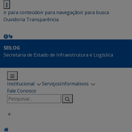
ir para conteúdo
ir para navegação
ir para busca
Ouvidoria
Transparência
SEILOG
Secretaria de Estado de Infraestrutura e Logística
Institucional
Serviços
Informativos
Fale Conosco
Pesquisar
por: