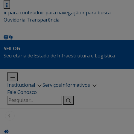
ir para conteúdo
ir para navegação
ir para busca
Ouvidoria
Transparência
SEILOG
Secretaria de Estado de Infraestrutura e Logística
Institucional
Serviços
Informativos
Fale Conosco
Pesquisar
por: