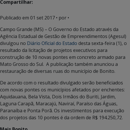
Compartilhar:
Publicado em
01 set 2017
• por •
Campo Grande (MS) – O Governo do Estado através da
Agência Estadual de Gestão de Empreendimentos (Agesul)
divulgou no
Diário Oficial do Estado
desta sexta-feira (1), o
resultado da licitação de projetos executivos para
construção de 10 novas pontes em concreto armado para
Mato Grosso do Sul. A publicação também anunciou a
restauração de diversas ruas do município de Bonito.
De acordo com o resultado divulgado serão beneficiados
com novas pontes os municípios afetados por enchentes:
Aquidauana, Bela Vista, Dois Irmãos do Buriti, Jardim,
Laguna Carapã, Maracajú, Naviraí, Paraíso das Águas,
Paranaíba e Ponta Porã. Os investimentos para execução
dos projetos das 10 pontes é da ordem de R$ 194.250,72.
Mais Bonito