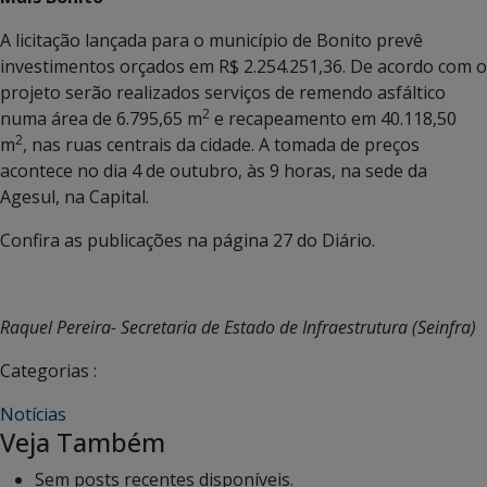
A licitação lançada para o município de Bonito prevê
investimentos orçados em R$ 2.254.251,36. De acordo com o
projeto serão realizados serviços de remendo asfáltico
2
numa área de 6.795,65 m
e recapeamento em 40.118,50
2
m
, nas ruas centrais da cidade. A tomada de preços
acontece no dia 4 de outubro, às 9 horas, na sede da
Agesul, na Capital.
Confira as publicações na página 27 do Diário.
Raquel Pereira- Secretaria de Estado de Infraestrutura (Seinfra)
Categorias :
Notícias
Veja Também
Sem posts recentes disponíveis.