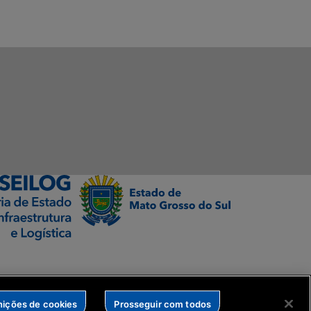
nições de cookies
Prosseguir com todos