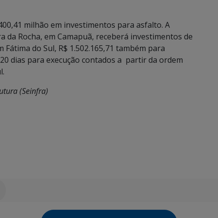
400,41 milhão em investimentos para asfalto. A
ira da Rocha, em Camapuã, receberá investimentos de
 em Fátima do Sul, R$ 1.502.165,71 também para
20 dias para execução contados a partir da ordem
l.
utura (Seinfra)