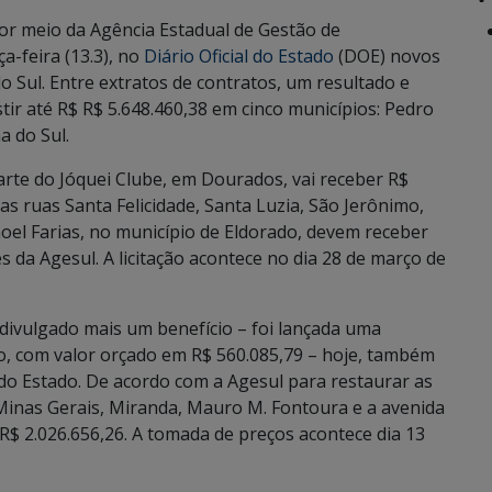
r meio da Agência Estadual de Gestão de
a-feira (13.3), no
Diário Oficial do Estado
(DOE) novos
 Sul. Entre extratos de contratos, um resultado e
tir até R$ R$ 5.648.460,38 em cinco municípios: Pedro
 do Sul.
parte do Jóquei Clube, em Dourados, vai receber R$
s ruas Santa Felicidade, Santa Luzia, São Jerônimo,
noel Farias, no município de Eldorado, devem receber
es da Agesul. A licitação acontece no dia 28 de março de
divulgado mais um benefício – foi lançada uma
ão, com valor orçado em R$ 560.085,79 – hoje, também
do Estado. De acordo com a Agesul para restaurar as
inas Gerais, Miranda, Mauro M. Fontoura e a avenida
R$ 2.026.656,26. A tomada de preços acontece dia 13