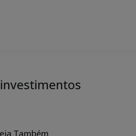
 investimentos
eja Também