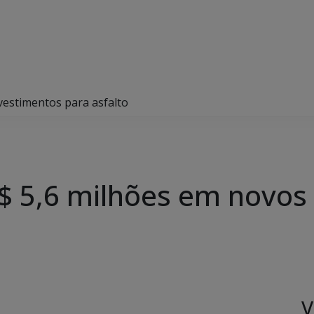
vestimentos para asfalto
$ 5,6 milhões em novos
V