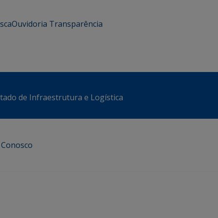
usca
Ouvidoria
Transparência
stado de Infraestrutura e Logística
e Conosco