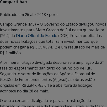
Compartilhar:
Publicado em
26 abr 2018
• por •
Campo Grande (MS) – O Governo do Estado divulgou novos
investimentos para Mato Grosso do Sul nesta quinta-feira
(26.4) do
Diário Oficial do Estado
(DOE). Foram publicadas
duas novas licitações que totalizam investimentos que
podem chegar a R$ 3.394.074,12 e um resultado de mais de
R$ 1 milhão.
A primeira licitação divulgada destina-se à ampliação da 2ª
fase do esgotamento sanitário do município de Juti.
Segundo o setor de licitações da Agência Estadual de
Gestão de Empreendimentos (Agesul) as obras estão
orçadas em R$ 2.847.783,64 e a abertura da licitação
acontece no dia 28 de maio.
O outro certame divulgado é para a construção do
laboratório de pesquisa da Universidade Estadual de Mato