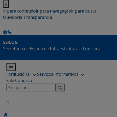
ir para conteúdo
ir para navegação
ir para busca
Ouvidoria
Transparência
SEILOG
Secretaria de Estado de Infraestrutura e Logística
Institucional
Serviços
Informativos
Fale Conosco
Pesquisar
por: