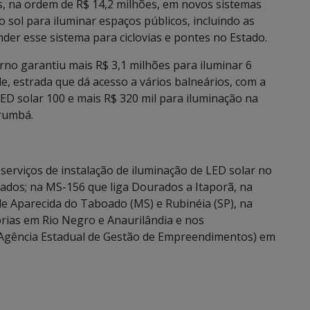
s, na ordem de R$ 14,2 milhões, em novos sistemas
o sol para iluminar espaços públicos, incluindo as
nder esse sistema para ciclovias e pontes no Estado.
erno garantiu mais R$ 3,1 milhões para iluminar 6
e, estrada que dá acesso a vários balneários, com a
LED solar 100 e mais R$ 320 mil para iluminação na
rumbá.
serviços de instalação de iluminação de LED solar no
ados; na MS-156 que liga Dourados a Itaporã, na
de Aparecida do Taboado (MS) e Rubinéia (SP), na
órias em Rio Negro e Anaurilândia e nos
(Agência Estadual de Gestão de Empreendimentos) em