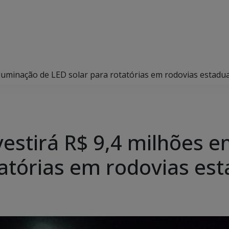
luminação de LED solar para rotatórias em rodovias estadua
estirá R$ 9,4 milhões e
tatórias em rodovias est