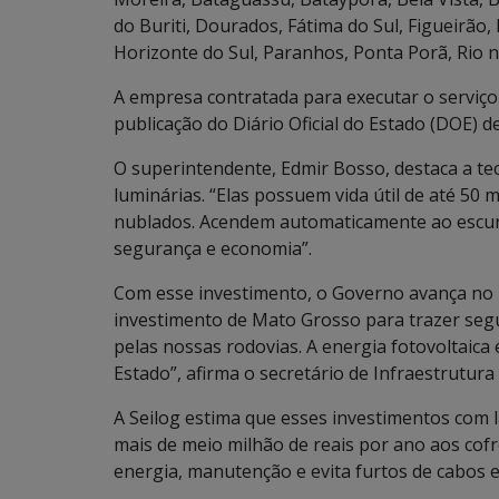
do Buriti, Dourados, Fátima do Sul, Figueirão, 
Horizonte do Sul, Paranhos, Ponta Porã, Rio n
A empresa contratada para executar o serviç
publicação do Diário Oficial do Estado (DOE) de
O superintendente, Edmir Bosso, destaca a te
luminárias. “Elas possuem vida útil de até 50 
nublados. Acendem automaticamente ao escu
segurança e economia”.
Com esse investimento, o Governo avança no u
investimento de Mato Grosso para trazer seg
pelas nossas rodovias. A energia fotovoltaica
Estado”, afirma o secretário de Infraestrutura 
A Seilog estima que esses investimentos com
mais de meio milhão de reais por ano aos cof
energia, manutenção e evita furtos de cabos 