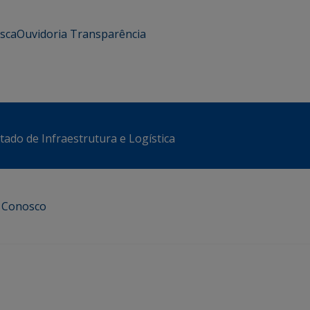
usca
Ouvidoria
Transparência
stado de Infraestrutura e Logística
e Conosco