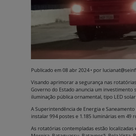
Publicado em
08 abr 2024
• por lucianat@seinf
Visando aprimorar a segurança nas rotatórias
Governo do Estado anuncia um investimento sig
iluminação pública ornamental, tipo LED solar
A Superintendência de Energia e Saneamento
instalar 994 postes e 1.185 luminárias em 49 r
As rotatórias contempladas estão localizadas
Moreira, Bataguassu, Batayporã, Bela Vista, 