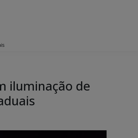
is
m iluminação de
aduais