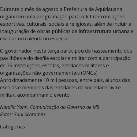
Durante o mês de agosto a Prefeitura de Aquidauana
organizou uma programação para celebrar com ações
esportivas, culturais, sociais e religiosas, além de incluir a
inauguração de obras públicas de infraestrutura urbana e
escolar no calendário especial.
O governador nesta terça participou do hasteamento dos
pavilhões e do desfile escolar e militar com a participação
de 75 instituições, escolas, entidades militares e
organizações não governamentais (ONGs).
Aproximadamente 10 mil pessoas, entre pais, alunos das
escolas e membros das entidades da sociedade civil e
militar, acompanham o evento.
Natalia Yahn, Comunicação do Governo de MS
Fotos: Saul Schramm
Categorias :