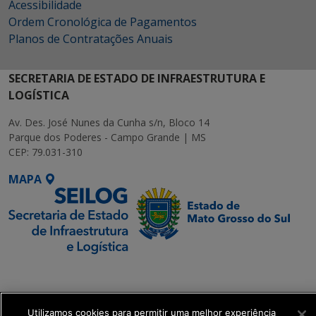
Acessibilidade
Ordem Cronológica de Pagamentos
Planos de Contratações Anuais
SECRETARIA DE ESTADO DE INFRAESTRUTURA E
LOGÍSTICA
Av. Des. José Nunes da Cunha s/n, Bloco 14
Parque dos Poderes - Campo Grande | MS
CEP: 79.031-310
MAPA
SETDIG | Secretaria-
Executiva de
Transformação Digital
Utilizamos cookies para permitir uma melhor experiência