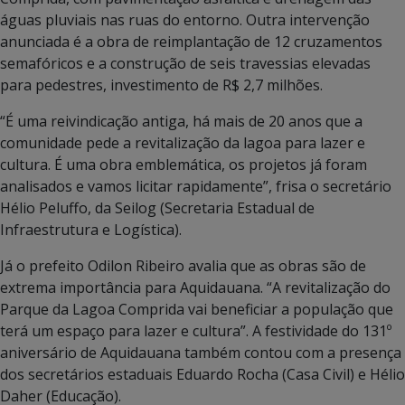
águas pluviais nas ruas do entorno. Outra intervenção
anunciada é a obra de reimplantação de 12 cruzamentos
semafóricos e a construção de seis travessias elevadas
para pedestres, investimento de R$ 2,7 milhões.
“É uma reivindicação antiga, há mais de 20 anos que a
comunidade pede a revitalização da lagoa para lazer e
cultura. É uma obra emblemática, os projetos já foram
analisados e vamos licitar rapidamente”, frisa o secretário
Hélio Peluffo, da Seilog (Secretaria Estadual de
Infraestrutura e Logística).
Já o prefeito Odilon Ribeiro avalia que as obras são de
extrema importância para Aquidauana. “A revitalização do
Parque da Lagoa Comprida vai beneficiar a população que
terá um espaço para lazer e cultura”. A festividade do 131º
aniversário de Aquidauana também contou com a presença
dos secretários estaduais Eduardo Rocha (Casa Civil) e Hélio
Daher (Educação).