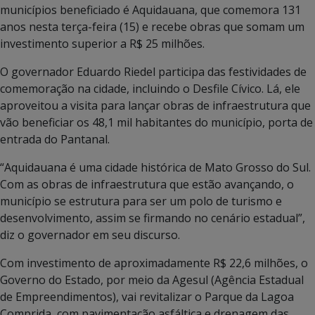
municípios beneficiado é Aquidauana, que comemora 131
anos nesta terça-feira (15) e recebe obras que somam um
investimento superior a R$ 25 milhões.
O governador Eduardo Riedel participa das festividades de
comemoração na cidade, incluindo o Desfile Cívico. Lá, ele
aproveitou a visita para lançar obras de infraestrutura que
vão beneficiar os 48,1 mil habitantes do município, porta de
entrada do Pantanal.
“Aquidauana é uma cidade histórica de Mato Grosso do Sul.
Com as obras de infraestrutura que estão avançando, o
município se estrutura para ser um polo de turismo e
desenvolvimento, assim se firmando no cenário estadual”,
diz o governador em seu discurso.
Com investimento de aproximadamente R$ 22,6 milhões, o
Governo do Estado, por meio da Agesul (Agência Estadual
de Empreendimentos), vai revitalizar o Parque da Lagoa
Comprida, com pavimentação asfáltica e drenagem das