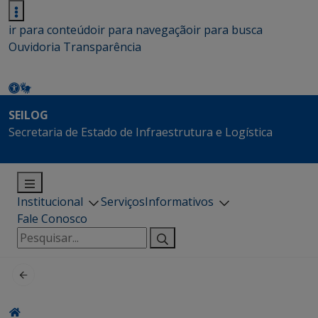
ir para conteúdo
ir para navegação
ir para busca
Ouvidoria
Transparência
SEILOG
Secretaria de Estado de Infraestrutura e Logística
Institucional
Serviços
Informativos
Fale Conosco
Pesquisar
por: