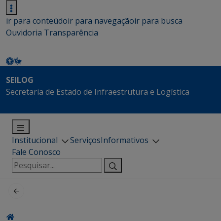
ir para conteúdo
ir para navegação
ir para busca
Ouvidoria
Transparência
SEILOG
Secretaria de Estado de Infraestrutura e Logística
Institucional
Serviços
Informativos
Fale Conosco
Pesquisar
por: