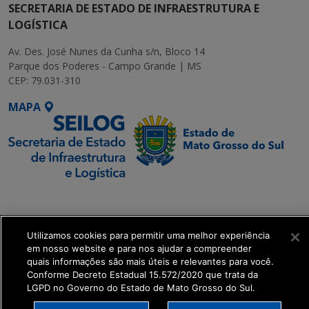
SECRETARIA DE ESTADO DE INFRAESTRUTURA E
LOGÍSTICA
Av. Des. José Nunes da Cunha s/n, Bloco 14
Parque dos Poderes - Campo Grande | MS
CEP: 79.031-310
MAPA
SETDIG | Secretaria-
Executiva de
Transformação Digital
Utilizamos cookies para permitir uma melhor experiência
em nosso website e para nos ajudar a compreender
quais informações são mais úteis e relevantes para você.
get_footer();
Conforme Decreto Estadual 15.572/2020 que trata da
LGPD no Governo do Estado de Mato Grosso do Sul.