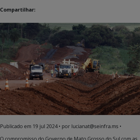
Compartilhar:
Publicado em
19 jul 2024
• por lucianat@seinfra.ms •
O compromisso do Governo de Mato Grosso do Sul com as