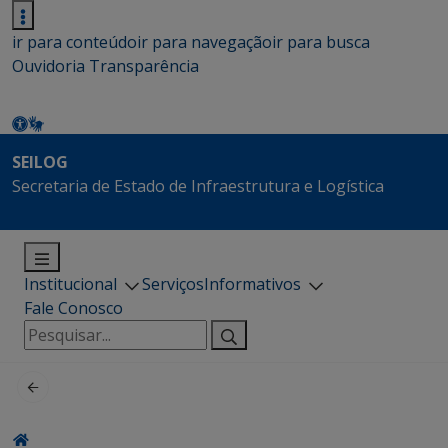
ir para conteúdo
ir para navegação
ir para busca
Ouvidoria
Transparência
SEILOG
Secretaria de Estado de Infraestrutura e Logística
Institucional
Serviços
Informativos
Fale Conosco
Pesquisar
por: