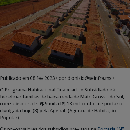
Publicado em
08 fev 2023
• por dionizio@seinfra.ms •
O Programa Habitacional Financiado e Subsidiado irá
beneficiar famílias de baixa renda de Mato Grosso do Sul,
com subsídios de R$ 9 mil a R$ 13 mil, conforme portaria
divulgada hoje (8) pela Agehab (Agência de Habitação
Popular).
Os novos valores dos subsídios previstos na
Portaria “N”