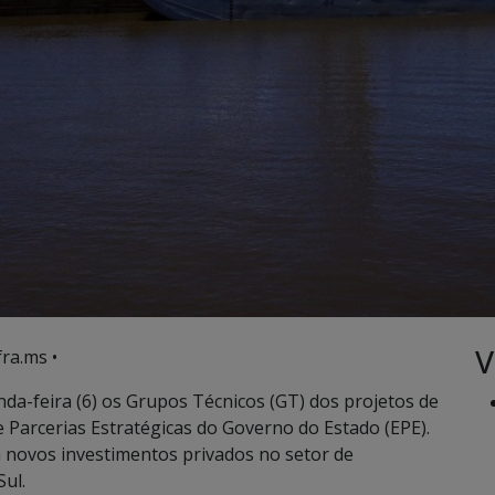
V
ra.ms •
nda-feira (6) os Grupos Técnicos (GT) dos projetos de
 Parcerias Estratégicas do Governo do Estado (EPE).
novos investimentos privados no setor de
Sul.