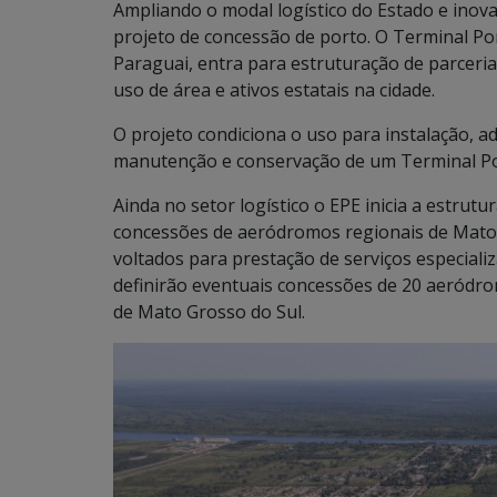
Ampliando o modal logístico do Estado e inova
projeto de concessão de porto. O Terminal Po
Paraguai, entra para estruturação de parceria
uso de área e ativos estatais na cidade.
O projeto condiciona o uso para instalação, a
manutenção e conservação de um Terminal Por
Ainda no setor logístico o EPE inicia a estrutu
concessões de aeródromos regionais de Mato G
voltados para prestação de serviços especiali
definirão eventuais concessões de 20 aeródr
de Mato Grosso do Sul.