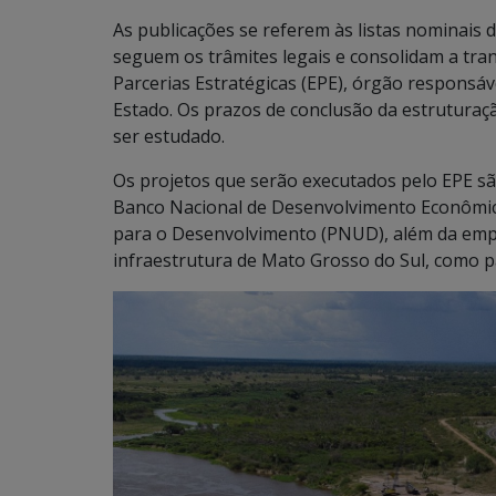
As publicações se referem às listas nominais 
seguem os trâmites legais e consolidam a tran
Parcerias Estratégicas (EPE), órgão responsá
Estado. Os prazos de conclusão da estruturaç
ser estudado.
Os projetos que serão executados pelo EPE s
Banco Nacional de Desenvolvimento Econômic
para o Desenvolvimento (PNUD), além da empre
infraestrutura de Mato Grosso do Sul, como 