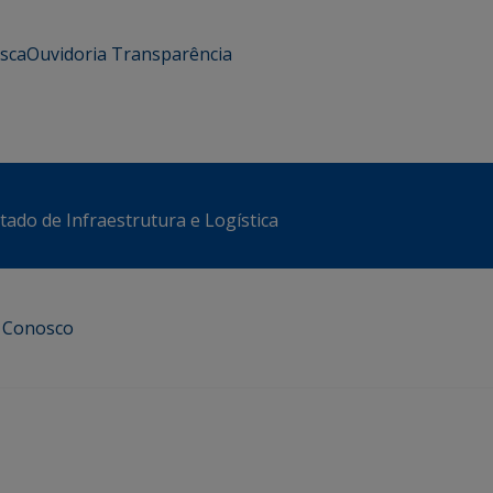
usca
Ouvidoria
Transparência
stado de Infraestrutura e Logística
e Conosco