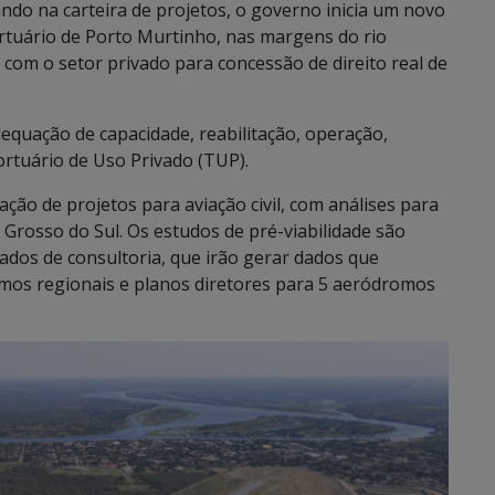
ndo na carteira de projetos, o governo inicia um novo
rtuário de Porto Murtinho, nas margens do rio
 com o setor privado para concessão de direito real de
dequação de capacidade, reabilitação, operação,
tuário de Uso Privado (TUP).
ração de projetos para aviação civil, com análises para
rosso do Sul. Os estudos de pré-viabilidade são
zados de consultoria, que irão gerar dados que
omos regionais e planos diretores para 5 aeródromos