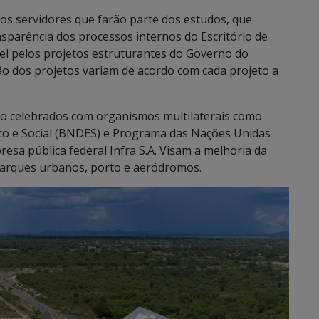
dos servidores que farão parte dos estudos, que
sparência dos processos internos do Escritório de
vel pelos projetos estruturantes do Governo do
ão dos projetos variam de acordo com cada projeto a
ão celebrados com organismos multilaterais como
o e Social (BNDES) e Programa das Nações Unidas
sa pública federal Infra S.A. Visam a melhoria da
parques urbanos, porto e aeródromos.