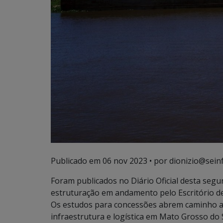
Publicado em
06 nov 2023
• por dionizio@seinf
Foram publicados no Diário Oficial desta segu
estruturação em andamento pelo Escritório de
Os estudos para concessões abrem caminho a 
infraestrutura e logística em Mato Grosso do 