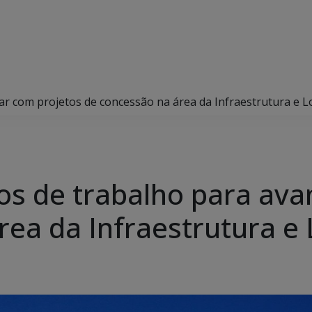
r com projetos de concessão na área da Infraestrutura e Lo
os de trabalho para ava
ea da Infraestrutura e 