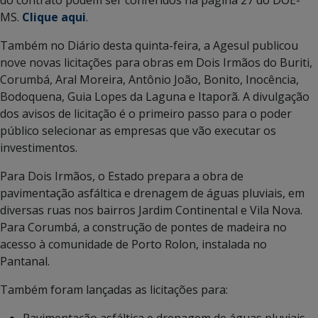
MS.
Clique aqui
.
Também no Diário desta quinta-feira, a Agesul publicou
nove novas licitações para obras em Dois Irmãos do Buriti,
Corumbá, Aral Moreira, Antônio João, Bonito, Inocência,
Bodoquena, Guia Lopes da Laguna e Itaporã. A divulgação
dos avisos de licitação é o primeiro passo para o poder
público selecionar as empresas que vão executar os
investimentos.
Para Dois Irmãos, o Estado prepara a obra de
pavimentação asfáltica e drenagem de águas pluviais, em
diversas ruas nos bairros Jardim Continental e Vila Nova.
Para Corumbá, a construção de pontes de madeira no
acesso à comunidade de Porto Rolon, instalada no
Pantanal.
Também foram lançadas as licitações para:
Pavimentação asfáltica e drenagem de águas pluviais