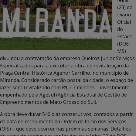
(23) do
Diário
Oficial
do
Estado
(DOE-
MS)
divulgou a contratação da empresa Queiroz Junior Serviços
Especializados para a executar a obra de revitalização da
Praça Central Histórica Agenor Carrilho, no município de
Miranda. Considerado cartão postal da cidade, o espaço de
lazer será revitalizado com R$ 2,7 milhões – investimento
empenhado pela Agesul (Agência Estadual de Gestão de
Empreendimentos de Mato Grosso do Sul).
A obra deve durar 540 dias consecutivos, contados a partir
da data de recebimento da Ordem de Início dos Serviços
(OIS) – que deve ocorrer nas próximas semanas. Detalhes
do contrato podem ser conferidos na página 27 do DOE-