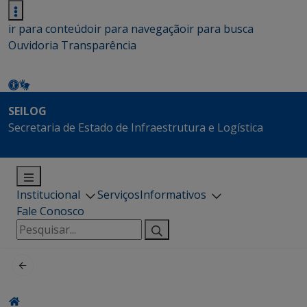
ir para conteúdo
ir para navegação
ir para busca
Ouvidoria
Transparência
SEILOG
Secretaria de Estado de Infraestrutura e Logística
Institucional
Serviços
Informativos
Fale Conosco
Pesquisar
por: