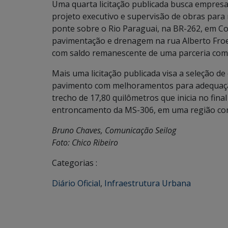
Uma quarta licitação publicada busca empresa
projeto executivo e supervisão de obras para
ponte sobre o Rio Paraguai, na BR-262, em Co
pavimentação e drenagem na rua Alberto Froes
com saldo remanescente de uma parceria com 
Mais uma licitação publicada visa a seleção d
pavimento com melhoramentos para adequação
trecho de 17,80 quilômetros que inicia no fina
entroncamento da MS-306, em uma região con
Bruno Chaves, Comunicação Seilog
Foto: Chico Ribeiro
Categorias :
Diário Oficial
,
Infraestrutura Urbana