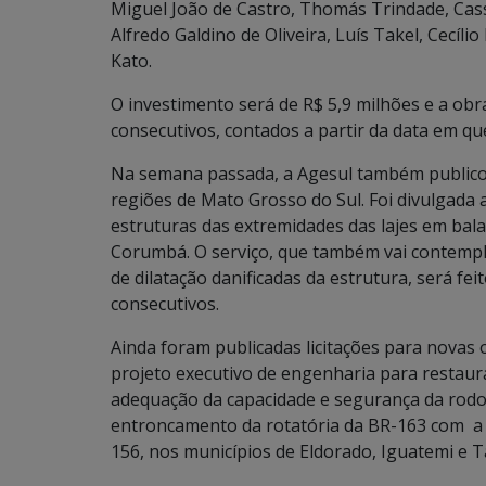
Miguel João de Castro, Thomás Trindade, Cas
Alfredo Galdino de Oliveira, Luís Takel, Cecí
Kato.
O investimento será de R$ 5,9 milhões e a obr
consecutivos, contados a partir da data em que 
Na semana passada, a Agesul também publicou
regiões de Mato Grosso do Sul. Foi divulgada
estruturas das extremidades das lajes em bal
Corumbá. O serviço, que também vai contempla
de dilatação danificadas da estrutura, será fe
consecutivos.
Ainda foram publicadas licitações para novas 
projeto executivo de engenharia para resta
adequação da capacidade e segurança da rodov
entroncamento da rotatória da BR-163 com a
156, nos municípios de Eldorado, Iguatemi e T