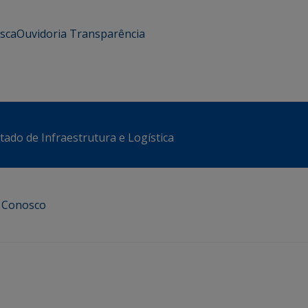
usca
Ouvidoria
Transparência
stado de Infraestrutura e Logística
e Conosco