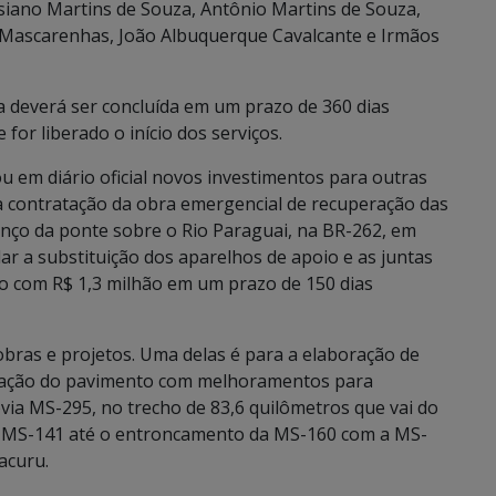
siano Martins de Souza, Antônio Martins de Souza,
lio Mascarenhas, João Albuquerque Cavalcante e Irmãos
a deverá ser concluída em um prazo de 360 dias
for liberado o início dos serviços.
 em diário oficial novos investimentos para outras
 a contratação da obra emergencial de recuperação das
anço da ponte sobre o Rio Paraguai, na BR-262, em
r a substituição dos aparelhos de apoio e as juntas
ito com R$ 1,3 milhão em um prazo de 150 dias
obras e projetos. Uma delas é para a elaboração de
uração do pavimento com melhoramentos para
ia MS-295, no trecho de 83,6 quilômetros que vai do
 MS-141 até o entroncamento da MS-160 com a MS-
acuru.