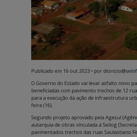
Publicado em
16 out 2023
• por dionizio@seinf
O Governo do Estado vai levar asfalto novo par
beneficiadas com pavimento trechos de 12 ruas
para a execução da ação de infraestrutura urb
feira (16).
Segundo projeto aprovado pela Agesul (Agênc
autarquia de obras vinculada à Seilog (Secreta
pavimentados trechos das ruas Saulastiano Fer