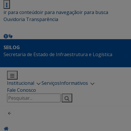
ir para conteúdo
ir para navegação
ir para busca
Ouvidoria
Transparência
SEILOG
Secretaria de Estado de Infraestrutura e Logística
Institucional
Serviços
Informativos
Fale Conosco
Pesquisar
por: