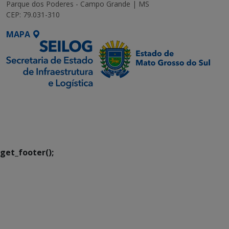
Parque dos Poderes - Campo Grande | MS
CEP: 79.031-310
MAPA
SETDIG | Secretaria-
Executiva de
Transformação Digital
get_footer();