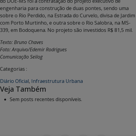
do DOE-MS foi a contratação do projeto executivo de
engenharia para construção de duas pontes, sendo uma
sobre o Rio Perdido, na Estrada do Curvelo, divisa de Jardim
com Porto Murtinho, e outra sobre o Rio Salobra, na MS-
339, em Bodoquena. No projeto são investidos R$ 81,5 mil.
Texto: Bruno Chaves
Foto: Arquivo/Edemir Rodrigues
Comunicação Seilog
Categorias :
Diário Oficial
,
Infraestrutura Urbana
Veja Também
Sem posts recentes disponíveis.