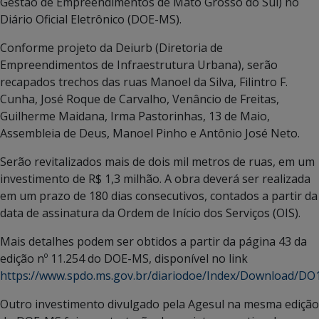
Gestão de Empreendimentos de Mato Grosso do Sul) no
Diário Oficial Eletrônico (DOE-MS).
Conforme projeto da Deiurb (Diretoria de
Empreendimentos de Infraestrutura Urbana), serão
recapados trechos das ruas Manoel da Silva, Filintro F.
Cunha, José Roque de Carvalho, Venâncio de Freitas,
Guilherme Maidana, Irma Pastorinhas, 13 de Maio,
Assembleia de Deus, Manoel Pinho e Antônio José Neto.
Serão revitalizados mais de dois mil metros de ruas, em um
investimento de R$ 1,3 milhão. A obra deverá ser realizada
em um prazo de 180 dias consecutivos, contados a partir da
data de assinatura da Ordem de Início dos Serviços (OIS).
Mais detalhes podem ser obtidos a partir da página 43 da
edição nº 11.254 do DOE-MS, disponível no link
https://www.spdo.ms.gov.br/diariodoe/Index/Download/D
Outro investimento divulgado pela Agesul na mesma edição