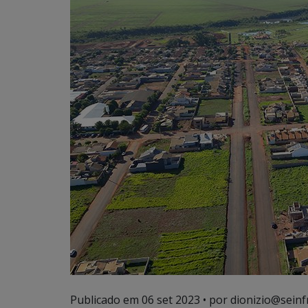
Publicado em
06 set 2023
• por dionizio@seinf