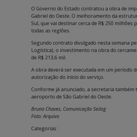
O Governo do Estado contratou a obra de imp
Gabriel do Oeste. O melhoramento da estrutur
Sul, que vai destinar cerca de R$ 250 milhões
todas as regiões.
Segundo contrato divulgado nesta semana pela
Logística), o investimento na obra do cercam
de R$ 213,6 mil.
A obra deverá ser executada em um período de 
autorização do início do serviço.
Conforme já anunciado, a secretaria também t
aeroporto de São Gabriel do Oeste.
Bruno Chaves, Comunicação Seilog
Foto: Arquivo
Categorias :