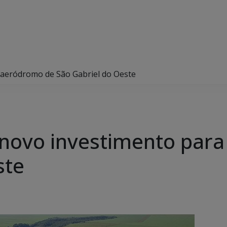
 aeródromo de São Gabriel do Oeste
 novo investimento par
ste