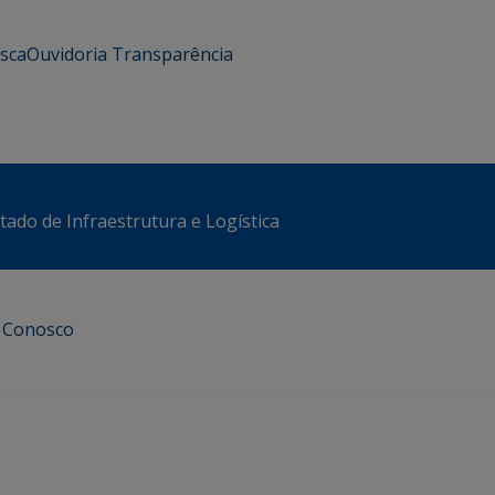
usca
Ouvidoria
Transparência
stado de Infraestrutura e Logística
e Conosco