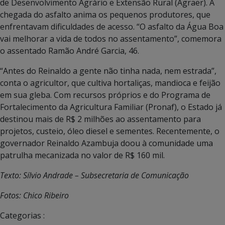
de Desenvolvimento Agrário e Extensão Rural (Agraer). A
chegada do asfalto anima os pequenos produtores, que
enfrentavam dificuldades de acesso. “O asfalto da Água Boa
vai melhorar a vida de todos no assentamento”, comemora
o assentado Ramão André Garcia, 46.
“Antes do Reinaldo a gente não tinha nada, nem estrada”,
conta o agricultor, que cultiva hortaliças, mandioca e feijão
em sua gleba. Com recursos próprios e do Programa de
Fortalecimento da Agricultura Familiar (Pronaf), o Estado já
destinou mais de R$ 2 milhões ao assentamento para
projetos, custeio, óleo diesel e sementes. Recentemente, o
governador Reinaldo Azambuja doou à comunidade uma
patrulha mecanizada no valor de R$ 160 mil.
Texto: Sílvio Andrade – Subsecretaria de Comunicação
Fotos: Chico Ribeiro
Categorias :