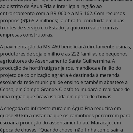
ao distrito de Água Fria e interliga a região ao
entroncamento com a BR-060 e a MS-162. Com recursos
próprios (R$ 65,2 milhões), a obra foi concluída em duas
frentes de serviço e o Estado já quitou o valor com as
empresas construtoras.
A pavimentação da MS-460 beneficiará diretamente usinas,
produtores de soja e milho e as 222 famílias de pequenos
agricultores do Assentamento Santa Guilhermina. A
produção de hortifrutigranjeiros, mandioca e feijão do
projeto de colonização agrária é destinada à merenda
escolar da rede municipal de ensino e também abastece a
Ceasa, em Campo Grande. O asfalto mudará a realidade de
uma região que ficava isolada em época de chuvas.
A chegada da infraestrutura em Água Fria reduzirá em
quase 80 km a distância que os caminhões percorrem para
escoar a produção do assentamento até Maracaju, em
época de chuvas. “Quando chove, não tinha como sair a