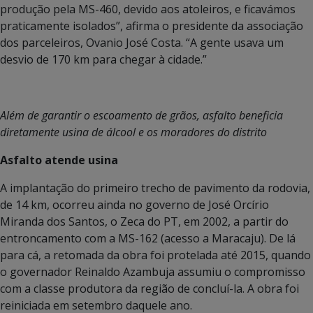
produção pela MS-460, devido aos atoleiros, e ficavámos
praticamente isolados”, afirma o presidente da associação
dos parceleiros, Ovanio José Costa. “A gente usava um
desvio de 170 km para chegar à cidade.”
Além de garantir o escoamento de grãos, asfalto beneficia
diretamente usina de álcool e os moradores do distrito
Asfalto atende usina
A implantação do primeiro trecho de pavimento da rodovia,
de 14 km, ocorreu ainda no governo de José Orcírio
Miranda dos Santos, o Zeca do PT, em 2002, a partir do
entroncamento com a MS-162 (acesso a Maracaju). De lá
para cá, a retomada da obra foi protelada até 2015, quando
o governador Reinaldo Azambuja assumiu o compromisso
com a classe produtora da região de concluí-la. A obra foi
reiniciada em setembro daquele ano.