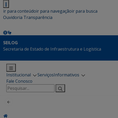
ir para conteúdo
ir para navegação
ir para busca
Ouvidoria
Transparência
SEILOG
Secretaria de Estado de Infraestrutura e Logística
Institucional
Serviços
Informativos
Fale Conosco
Pesquisar
por: