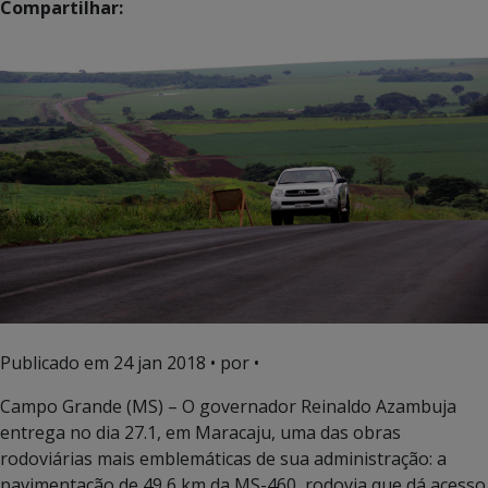
Compartilhar:
Publicado em
24 jan 2018
• por •
Campo Grande (MS) – O governador Reinaldo Azambuja
entrega no dia 27.1, em Maracaju, uma das obras
rodoviárias mais emblemáticas de sua administração: a
pavimentação de 49,6 km da MS-460, rodovia que dá acesso