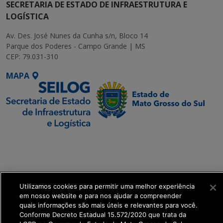
SECRETARIA DE ESTADO DE INFRAESTRUTURA E
LOGÍSTICA
Av. Des. José Nunes da Cunha s/n, Bloco 14
Parque dos Poderes - Campo Grande | MS
CEP: 79.031-310
MAPA
SETDIG | Secretaria-
Executiva de
Transformação Digital
Utilizamos cookies para permitir uma melhor experiência
get_footer();
em nosso website e para nos ajudar a compreender
quais informações são mais úteis e relevantes para você.
Conforme Decreto Estadual 15.572/2020 que trata da