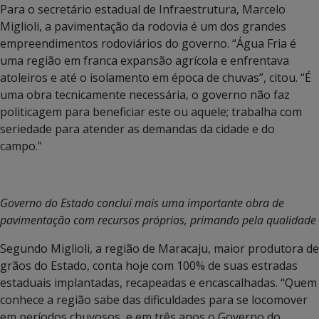
Para o secretário estadual de Infraestrutura, Marcelo
Miglioli, a pavimentação da rodovia é um dos grandes
empreendimentos rodoviários do governo. “Água Fria é
uma região em franca expansão agrícola e enfrentava
atoleiros e até o isolamento em época de chuvas”, citou. “É
uma obra tecnicamente necessária, o governo não faz
politicagem para beneficiar este ou aquele; trabalha com
seriedade para atender as demandas da cidade e do
campo.”
Governo do Estado conclui mais uma importante obra de
pavimentação com recursos próprios, primando pela qualidade
Segundo Miglioli, a região de Maracaju, maior produtora de
grãos do Estado, conta hoje com 100% de suas estradas
estaduais implantadas, recapeadas e encascalhadas. “Quem
conhece a região sabe das dificuldades para se locomover
em períodos chuvosos, e em três anos o Governo do