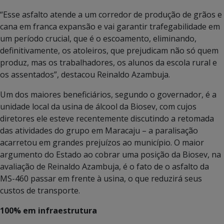
“Esse asfalto atende a um corredor de produção de grãos e
cana em franca expansão e vai garantir trafegabilidade em
um período crucial, que é o escoamento, eliminando,
definitivamente, os atoleiros, que prejudicam não só quem
produz, mas os trabalhadores, os alunos da escola rural e
os assentados”, destacou Reinaldo Azambuja.
Um dos maiores beneficiários, segundo o governador, é a
unidade local da usina de álcool da Biosev, com cujos
diretores ele esteve recentemente discutindo a retomada
das atividades do grupo em Maracaju – a paralisação
acarretou em grandes prejuízos ao município. O maior
argumento do Estado ao cobrar uma posição da Biosev, na
avaliação de Reinaldo Azambuja, é o fato de o asfalto da
MS-460 passar em frente à usina, o que reduzirá seus
custos de transporte.
100% em infraestrutura