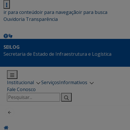
ir para conteúdo
ir para navegação
ir para busca
Ouvidoria
Transparência
SEILOG
Secretaria de Estado de Infraestrutura e Logística
Institucional
Serviços
Informativos
Fale Conosco
Pesquisar
por: