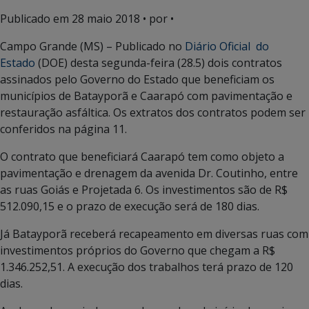
Publicado em
28 maio 2018
• por •
Campo Grande (MS) – Publicado no
Diário Oficial do
Estado
(DOE) desta segunda-feira (28.5) dois contratos
assinados pelo Governo do Estado que beneficiam os
municípios de Batayporã e Caarapó com pavimentação e
restauração asfáltica. Os extratos dos contratos podem ser
conferidos na página 11.
O contrato que beneficiará Caarapó tem como objeto a
pavimentação e drenagem da avenida Dr. Coutinho, entre
as ruas Goiás e Projetada 6. Os investimentos são de R$
512.090,15 e o prazo de execução será de 180 dias.
Já Batayporã receberá recapeamento em diversas ruas com
investimentos próprios do Governo que chegam a R$
1.346.252,51. A execução dos trabalhos terá prazo de 120
dias.