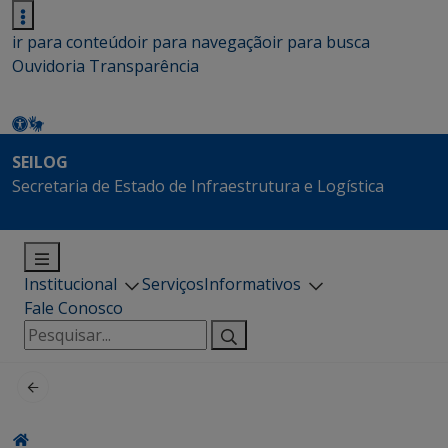
ir para conteúdo
ir para navegação
ir para busca
Ouvidoria
Transparência
SEILOG
Secretaria de Estado de Infraestrutura e Logística
Institucional
Serviços
Informativos
Fale Conosco
Pesquisar
por: