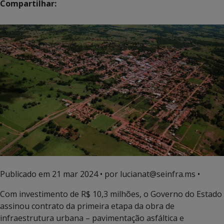
Compartilhar:
Publicado em
21 mar 2024
• por lucianat@seinfra.ms •
Com investimento de R$ 10,3 milhões, o Governo do Estado
assinou contrato da primeira etapa da obra de
infraestrutura urbana – pavimentação asfáltica e