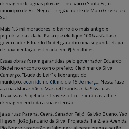
drenagem de águas pluviais – no bairro Santa Fé, no
município de Rio Negro – região norte de Mato Grosso do
Sul.
Mais 1,5 mil moradores, o bairro é o mais antigo e
populoso da cidade. Para que ele fique 100% asfaltado, o
governador Eduardo Riedel garantiu uma segunda etapa
de pavimentação estimada em R$ 9 milhões.
Essas obras foram garantidas pelo governador Eduardo
Riedel no encontro com o prefeito Cleidimar da Silva
Camargo, “Buda do Lair” e lideranças do
município,
ocorrido no último dia 15 de março
. Nesta fase
as ruas Maranhão e Manoel Francisco da Silva, e as
Travessas Projetada e Travessa 1 receberão asfalto e
drenagem em toda a sua extensão.
Já as ruas Paraná, Ceará, Senador Feijó, Galvão Bueno, Yao
Higashi, João Januário da Silva, Projetada 1 e 2, e a Avenida
Rio Negro receberão asfalto parcial nesta etapa e serão