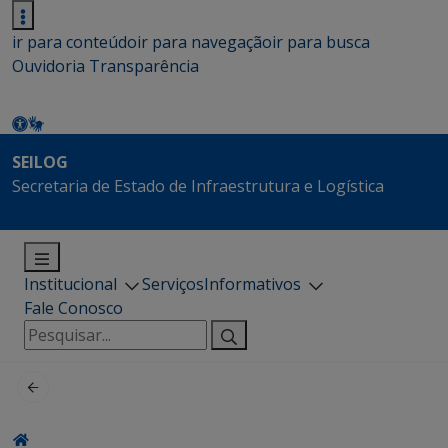
ir para conteúdo
ir para navegação
ir para busca
Ouvidoria
Transparência
SEILOG
Secretaria de Estado de Infraestrutura e Logística
Institucional
Serviços
Informativos
Fale Conosco
Pesquisar
por: