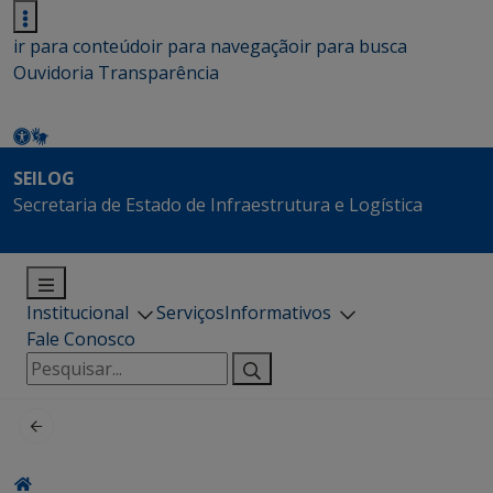
ir para conteúdo
ir para navegação
ir para busca
Ouvidoria
Transparência
SEILOG
Secretaria de Estado de Infraestrutura e Logística
Institucional
Serviços
Informativos
Fale Conosco
Pesquisar
por: