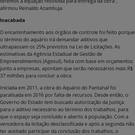
teremos a equação resolvida para entrega da obra”,
afirmou Reinaldo Azambuja.
Inacabada
O encaminhamento aos órgãos de controle foi feito porque
o término do aquário irá demandar aditivos que
ultrapassam os 25% previstos na Lei de Licitações. As
estimativas da Agência Estadual de Gestão de
Empreendimentos (Agesul), feita com base em orçamentos
junto a empresas, apontam que serão necessários mais R$
37 milhões para concluir a obra.
Iniciada em 2011, a obra do Aquário do Pantanal foi
paralisada em 2016 por falta de recursos. Desde então, o
Governo do Estado tem buscado autorização da Justiça
para o aditivo necessário ao término dos trabalhos, para
que o espaço seja concluído e aberto à população. Com a
vencedora da licitação desclassificada e após a segunda não
ter aceitado participar da conclusão dos trabalhos, o