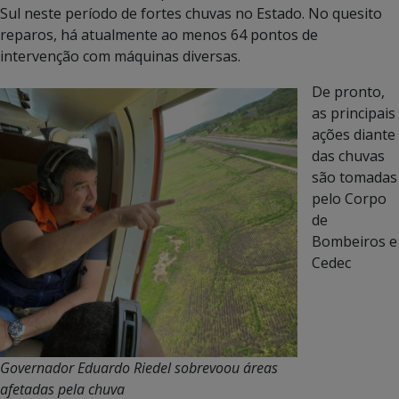
Sul neste período de fortes chuvas no Estado. No quesito
reparos, há atualmente ao menos 64 pontos de
intervenção com máquinas diversas.
De pronto,
as principais
ações diante
das chuvas
são tomadas
pelo Corpo
de
Bombeiros e
Cedec
Governador Eduardo Riedel sobrevoou áreas
afetadas pela chuva