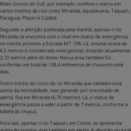
Mato Grosso do Sul), por exemplo, confere o marca em
vários trechos de rios como Miranda, Aquidauana, Taquari,
Paraguai, Piquiri e Cuiabá.
Segundo a aferição publicada pela manhã, apenas o rio
Miranda se encontra com o nível em status de emergência,
no trecho próximo a Estrada MT-738. Lá, volume acima de
6,5 metros é considerado emergencial, estando atualmente
2,72 metros além do limite. Nessa área também foi
conferido um total de 138,4 milímetros de chuva em sete
dias.
Outro trecho do curso do rio Miranda que também está
acima da normalidade, mas gerando por ora estado de
alerta, fica em Miranda (6,70 metros). Lá, o status de
emergência passa a valer a partir de 7 metros, conforme a
tabela do Imasul.
Fora dali, apenas o rio Taquari, em Coxim, se apresenta
acima do normal, mas também em alerta. A aferição no local