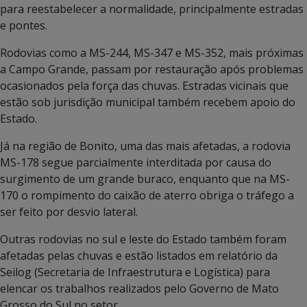
para reestabelecer a normalidade, principalmente estradas
e pontes.
Rodovias como a MS-244, MS-347 e MS-352, mais próximas
a Campo Grande, passam por restauração após problemas
ocasionados pela força das chuvas. Estradas vicinais que
estão sob jurisdição municipal também recebem apoio do
Estado.
Já na região de Bonito, uma das mais afetadas, a rodovia
MS-178 segue parcialmente interditada por causa do
surgimento de um grande buraco, enquanto que na MS-
170 o rompimento do caixão de aterro obriga o tráfego a
ser feito por desvio lateral.
Outras rodovias no sul e leste do Estado também foram
afetadas pelas chuvas e estão listados em relatório da
Seilog (Secretaria de Infraestrutura e Logística) para
elencar os trabalhos realizados pelo Governo de Mato
Grosso do Sul no setor.