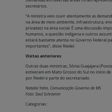
Demandas em diversas áreas foram apresentada
secretários.
“A ministra veio ouvir atentamente as demand
na área de meio ambiente, infraestrutura, en
privadas) na área social. É uma discussão impo
humanos, a questão indígena e outros assunto
estará bastante atenta no Governo Federal pa
importantes”, disse Riedel.
Visitas anteriores
Outras duas ministras, Sônia Guajajara (Povo
estiveram em Mato Grosso do Sul no início de 
por Riedel e parte do secretariado.
Natalia Yahn, Comunicação Governo de MS
Foto: Saul Schramm
Categorias :