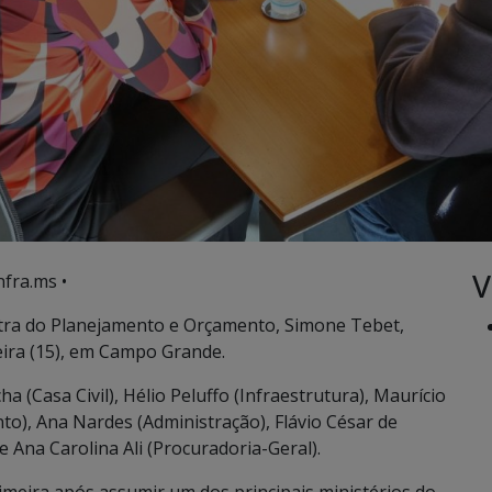
V
nfra.ms •
tra do Planejamento e Orçamento, Simone Tebet,
ira (15), em Campo Grande.
 (Casa Civil), Hélio Peluffo (Infraestrutura), Maurício
to), Ana Nardes (Administração), Flávio César de
 e Ana Carolina Ali (Procuradoria-Geral).