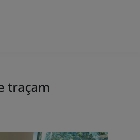
ne traçam