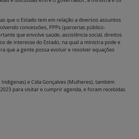
s e discutidas entre o governador, a ministra e os
as que o Estado tem em relação a diversos assuntos
volvendo concessões, PPPs (parcerias público-
rtante que envolve saúde, assistência social, direitos
s de interesse do Estado, na qual a ministra pode e
ra que a gente possa evoluir e resolver equações
s Indígenas) e Cida Gonçalves (Mulheres), também
2023 para visitar e cumprir agenda, e foram recebidas