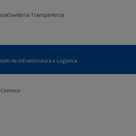
usca
Ouvidoria
Transparência
stado de Infraestrutura e Logística
e Conosco