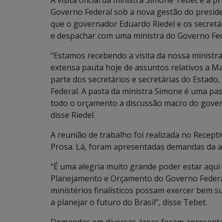
A visita oficial da ministra Simone Tebet é a 
Governo Federal sob a nova gestão do presiden
que o governador Eduardo Riedel e os secret
e despachar com uma ministra do Governo Fed
“Estamos recebendo a visita da nossa minist
extensa pauta hoje de assuntos relativos a 
parte dos secretários e secretárias do Estad
Federal. A pasta da ministra Simone é uma pa
todo o orçamento a discussão macro do gover
disse Riedel.
A reunião de trabalho foi realizada no Recept
Prosa. Lá, foram apresentadas demandas da at
“É uma alegria muito grande poder estar aqui
Planejamento e Orçamento do Governo Federal
ministérios finalísticos possam exercer bem s
a planejar o futuro do Brasil”, disse Tebet.