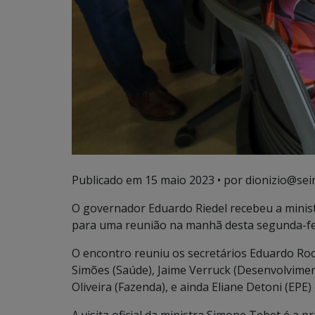
Publicado em
15 maio 2023
• por dionizio@sei
O governador Eduardo Riedel recebeu a minis
para uma reunião na manhã desta segunda-fe
O encontro reuniu os secretários Eduardo Rocha
Simões (Saúde), Jaime Verruck (Desenvolvimen
Oliveira (Fazenda), e ainda Eliane Detoni (EPE)