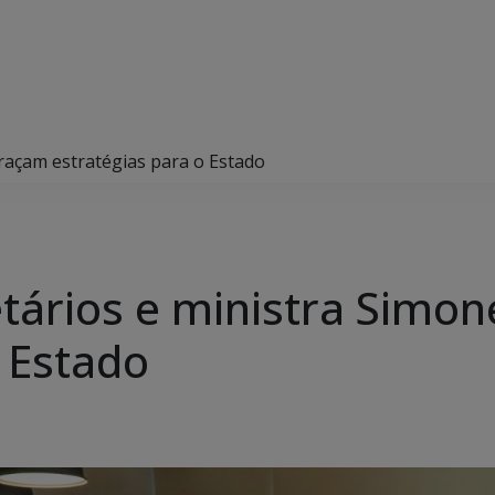
raçam estratégias para o Estado
tários e ministra Simo
o Estado