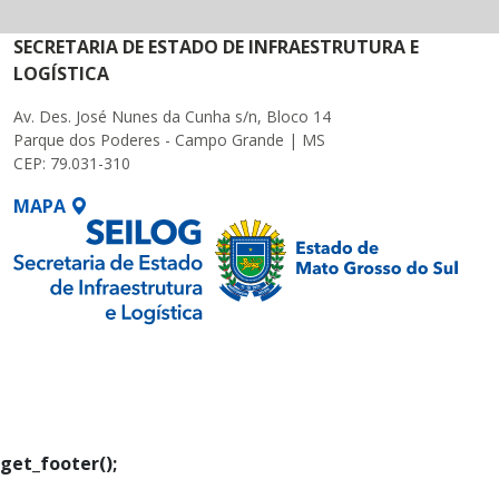
SECRETARIA DE ESTADO DE INFRAESTRUTURA E
LOGÍSTICA
Av. Des. José Nunes da Cunha s/n, Bloco 14
Parque dos Poderes - Campo Grande | MS
CEP: 79.031-310
MAPA
SETDIG | Secretaria-
Executiva de
Transformação Digital
get_footer();