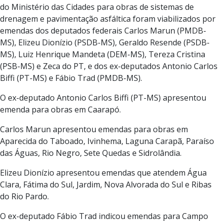
do Ministério das Cidades para obras de sistemas de
drenagem e pavimentação asfáltica foram viabilizados por
emendas dos deputados federais Carlos Marun (PMDB-
MS), Elizeu Dionízio (PSDB-MS), Geraldo Resende (PSDB-
MS), Luiz Henrique Mandeta (DEM-MS), Tereza Cristina
(PSB-MS) e Zeca do PT, e dos ex-deputados Antonio Carlos
Biffi (PT-MS) e Fábio Trad (PMDB-MS).
O ex-deputado Antonio Carlos Biffi (PT-MS) apresentou
emenda para obras em Caarapó.
Carlos Marun apresentou emendas para obras em
Aparecida do Taboado, Ivinhema, Laguna Carapã, Paraíso
das Águas, Rio Negro, Sete Quedas e Sidrolândia.
Elizeu Dionízio apresentou emendas que atendem Água
Clara, Fátima do Sul, Jardim, Nova Alvorada do Sul e Ribas
do Rio Pardo.
O ex-deputado Fábio Trad indicou emendas para Campo