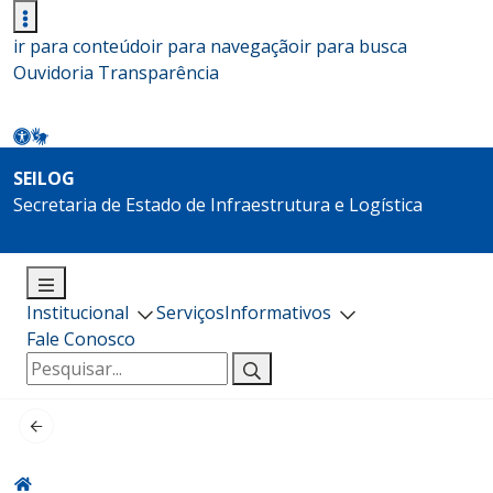
ir para conteúdo
ir para navegação
ir para busca
Ouvidoria
Transparência
SEILOG
Secretaria de Estado de Infraestrutura e Logística
Institucional
Serviços
Informativos
Fale Conosco
Pesquisar
por: