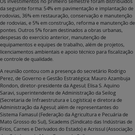
Os investimentos no primeiro semestre foram distribuídos
da seguinte forma: 54% em pavimentação e implantação de
rodovias, 36% em restauração, conservação e manutenção
de rodovias, e 5% em construção, reforma e manutenção de
pontes. Outros 5% foram destinados a obras urbanas,
despesas do exercício anterior, manutenção de
equipamentos e equipes de trabalho, além de projetos,
licenciamentos ambientais e apoio técnico para fiscalização
e controle de qualidade.
A reunião contou com a presença do secretário Rodrigo
Perez, de Governo e Gestão Estratégica; Mauro Azambuja
Rondon, diretor-presidente da Agesul; Elisa S. Aquino
Saravi, superintendente de Administração da Seilog
(Secretaria de Infraestrutura e Logística) e diretora de
Administração da Agesul; além de representantes do
Sistema Famasul (Federação da Agricultura e Pecuária de
Mato Grosso do Sul), Sicadems (Sindicato das Indústrias de
Frios, Carnes e Derivados do Estado) e Acrissul (Associação