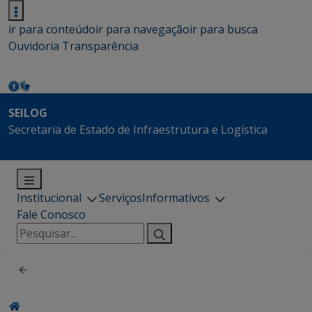
ir para conteúdo
ir para navegação
ir para busca
Ouvidoria
Transparência
SEILOG
Secretaria de Estado de Infraestrutura e Logística
Institucional
Serviços
Informativos
Fale Conosco
Pesquisar
por: