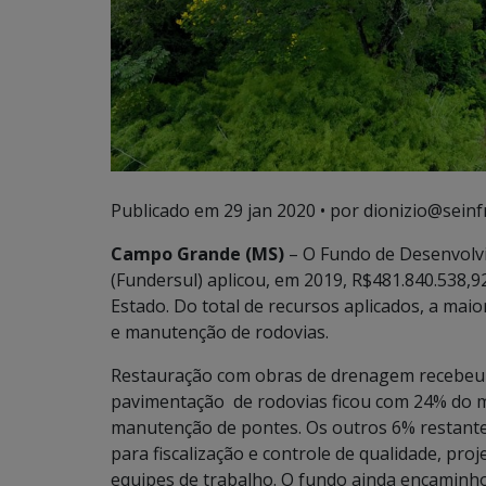
Publicado em
29 jan 2020
• por dionizio@seinf
Campo Grande (MS)
– O Fundo de Desenvolvi
(Fundersul) aplicou, em 2019, R$481.840.538,9
Estado. Do total de recursos aplicados, a maio
e manutenção de rodovias.
Restauração com obras de drenagem recebeu 1
pavimentação de rodovias ficou com 24% do m
manutenção de pontes. Os outros 6% restantes
para fiscalização e controle de qualidade, pr
equipes de trabalho. O fundo ainda encaminh