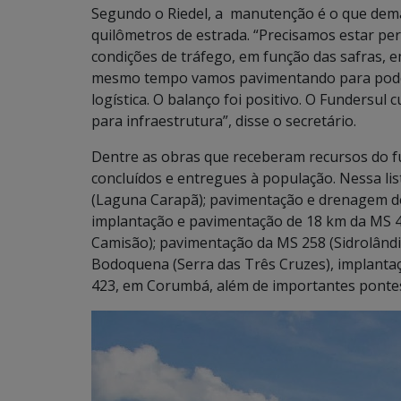
Segundo o Riedel, a manutenção é o que deman
quilômetros de estrada. “Precisamos estar p
condições de tráfego, em função das safras,
mesmo tempo vamos pavimentando para poder
logística. O balanço foi positivo. O Fundersu
para infraestrutura”, disse o secretário.
Dentre as obras que receberam recursos do fu
concluídos e entregues à população. Nessa li
(Laguna Carapã); pavimentação e drenagem de 
implantação e pavimentação de 18 km da MS 4
Camisão); pavimentação da MS 258 (Sidrolând
Bodoquena (Serra das Três Cruzes), implanta
423, em Corumbá, além de importantes pontes