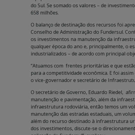
do Sul. Se somado os valores – de investimen
658 milhões.
O balanço de destinação dos recursos foi apre
Conselho de Administração do Fundersul. Con
os investimentos na manutenção da infraestru
qualquer época do ano e, principalmente, o 
industrializados – de acordo com principal obj
“Atuamos com frentes prioritárias e que estão
para a competitividade econômica. E foi assi
o vice-governador e secretário de Infraestrutu
O secretário de Governo, Eduardo Riedel, afi
manutenção e pavimentação, além da infraest
infraestrutura rodoviária, então temos um vo
manutenção das estradas estaduais, um volum
além do recurso destinado à infraestrutura u
dos investimentos, discute-se o direcionamen