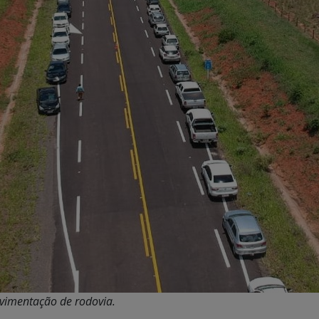
vimentação de rodovia.