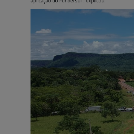
aplicação do Fundersul”, explicou.