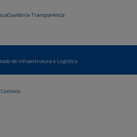
usca
Ouvidoria
Transparência
stado de Infraestrutura e Logística
e Conosco