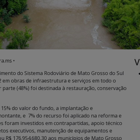
V
ra.ms •
mento do Sistema Rodoviário de Mato Grosso do Sul
2 em obras de infraestrutura e serviços em todo o
r parte (48%) foi destinada à restauração, conservação
5% do valor do fundo, a implantação e
ontante, e 7% do recurso foi aplicado na reforma e
 foram investidos em contrapartidas, apoio técnico
ojetos executivos, manutenção de equipamentos e
ou R$ 176.954.680,30 aos municípios de Mato Grosso