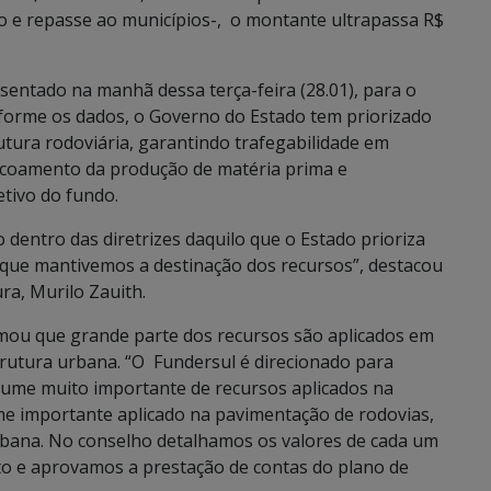
to e repasse ao municípios-, o montante ultrapassa R$
sentado na manhã dessa terça-feira (28.01), para o
forme os dados, o Governo do Estado tem priorizado
tura rodoviária, garantindo trafegabilidade em
escoamento da produção de matéria prima e
etivo do fundo.
 dentro das diretrizes daquilo que o Estado prioriza
m que mantivemos a destinação dos recursos”, destacou
ra, Murilo Zauith.
rmou que grande parte dos recursos são aplicados em
rutura urbana. “O Fundersul é direcionado para
lume muito importante de recursos aplicados na
e importante aplicado na pavimentação de rodovias,
rbana. No conselho detalhamos os valores de cada um
to e aprovamos a prestação de contas do plano de