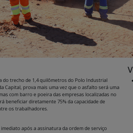
V
 do trecho de 1,4 quilômetros do Polo Industrial
 da Capital, prova mais uma vez que o asfalto será uma
mas com barro e poeira das empresas localizadas no
irá beneficiar diretamente 75% da capacidade de
tre os trabalhadores.
o imediato após a assinatura da ordem de serviço