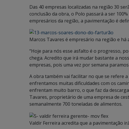
Das 40 empresas localizadas na região 30 se
conclusão da obra, o Polo passará a ser 100
empresários da região, a pavimentação é def
Marcos Tavares é empresário na região e há 
“Hoje para nós esse asfalto é o progresso, 
chega. Acredito que irá mudar bastante a noss
empresas, pois uma vez por semana paramos 
A obra também vai facilitar no que se refere 
enfrentamos muitas dificuldades com os cami
enfrentam muito barro, o que faz da descarga 
Tavares, proprietário de uma empresa de ces
semanalmente 700 toneladas de alimentos.
Valdir Ferreira acredita que a pavimentação ir