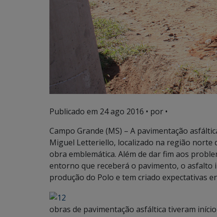
Publicado em
24 ago 2016
• por •
Campo Grande (MS) – A pavimentação asfáltica
Miguel Letteriello, localizado na região norte
obra emblemática. Além de dar fim aos proble
entorno que receberá o pavimento, o asfalto 
produção do Polo e tem criado expectativas en
obras de pavimentação asfáltica tiveram iníci