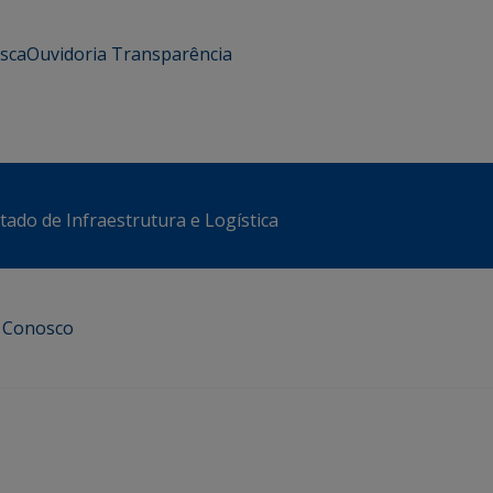
usca
Ouvidoria
Transparência
stado de Infraestrutura e Logística
e Conosco