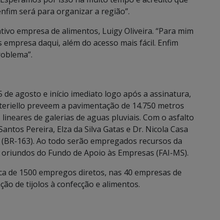
nfim será para organizar a região”.
tivo empresa de alimentos, Luigy Oliveira. “Para mim
as empresa daqui, além do acesso mais fácil. Enfim
roblema”.
 de agosto e início imediato logo após a assinatura,
tteriello preveem a pavimentação de 14.750 metros
ineares de galerias de aguas pluviais. Com o asfalto
ntos Pereira, Elza da Silva Gatas e Dr. Nicola Casa
o (BR-163). Ao todo serão empregados recursos da
, oriundos do Fundo de Apoio às Empresas (FAI-MS).
rca de 1500 empregos diretos, nas 40 empresas de
ção de tijolos à confecção e alimentos.