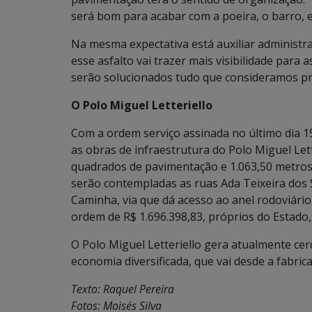
será bom para acabar com a poeira, o barro, e
Na mesma expectativa está auxiliar administra
esse asfalto vai trazer mais visibilidade para 
serão solucionados tudo que consideramos p
O Polo Miguel Letteriello
Com a ordem serviço assinada no último dia 15
as obras de infraestrutura do Polo Miguel Le
quadrados de pavimentação e 1.063,50 metros l
serão contempladas as ruas Ada Teixeira dos Sa
Caminha, via que dá acesso ao anel rodoviári
ordem de R$ 1.696.398,83, próprios do Estado
O Polo Miguel Letteriello gera atualmente ce
economia diversificada, que vai desde a fabrica
Texto: Raquel Pereira
Fotos: Moisés Silva