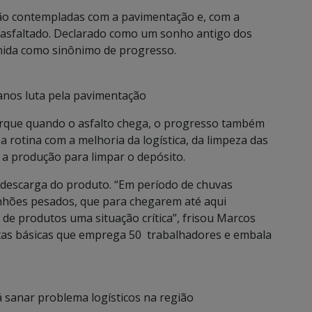
rão contempladas com a pavimentação e, com a
% asfaltado. Declarado como um sonho antigo dos
inida como sinônimo de progresso.
anos luta pela pavimentação
porque quando o asfalto chega, o progresso também
a rotina com a melhoria da logística, da limpeza das
a produção para limpar o depósito.
a descarga do produto. “Em período de chuvas
nhões pesados, que para chegarem até aqui
de produtos uma situação crítica”, frisou Marcos
tas básicas que emprega 50 trabalhadores e embala
á sanar problema logísticos na região