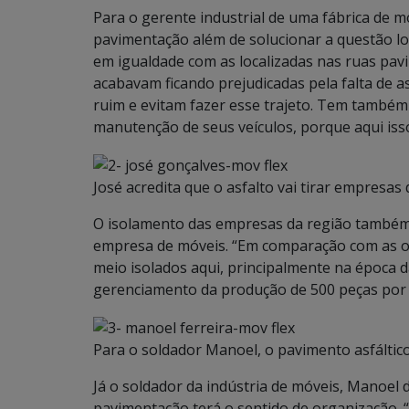
Para o gerente industrial de uma fábrica de móv
pavimentação além de solucionar a questão log
em igualdade com as localizadas nas ruas pav
acabavam ficando prejudicadas pela falta de as
ruim e evitam fazer esse trajeto. Tem també
manutenção de seus veículos, porque aqui is
José acredita que o asfalto vai tirar empresas
O isolamento das empresas da região também 
empresa de móveis. “Em comparação com as o
meio isolados aqui, principalmente na época d
gerenciamento da produção de 500 peças por
Para o soldador Manoel, o pavimento asfáltico
Já o soldador da indústria de móveis, Manoel d
pavimentação terá o sentido de organização. 